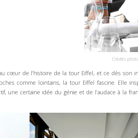
Crédits photo
u cœur de l’histoire de la tour Eiffel, et ce dès son i
ches comme lointains, la tour Eiffel fascine. Elle insp
tif, une certaine idée du génie et de l’audace à la fra