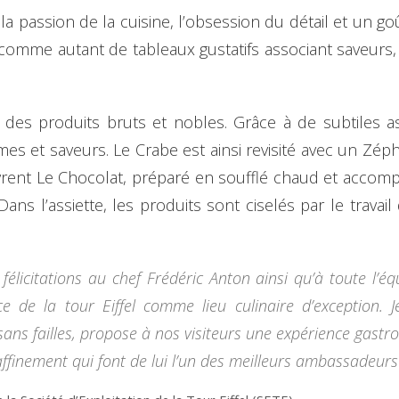
la passion de la cuisine, l’obsession du détail et un go
 comme autant de tableaux gustatifs associant saveurs,
des produits bruts et nobles. Grâce à de subtiles ass
mes et saveurs. Le Crabe est ainsi revisité avec un Z
vrent Le Chocolat, préparé en soufflé chaud et acco
Dans l’assiette, les produits sont ciselés par le travail
élicitations au chef Frédéric Anton ainsi qu’à toute l’é
ace de la tour Eiffel comme lieu culinaire d’exception.
ns failles, propose à nos visiteurs une expérience gastro
affinement qui font de lui l’un des meilleurs ambassadeurs d