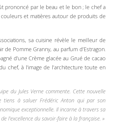
ût prononcé par le beau et le bon ; le chef a
 couleurs et matières autour de produits de
ociations, sa cuisine révèle le meilleur de
éphir de Pomme Granny, au parfum d’Estragon.
mpagné d’une Crème glacée au Grué de cacao
 du chef, à l’image de l’architecture toute en
quipe du Jules Verne commente. Cette nouvelle
 Je tiens à saluer Frédéric Anton qui par son
nomique exceptionnelle. Il incarne à travers sa
e l’excellence du savoir-faire à la française. »