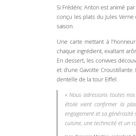
Si Frédéric Anton est animé par 
conçu les plats du Jules Verne
saison.
Une carte mettant à l’honneur 
chaque ingrédient, exaltant arô
En dessert, les convives décou
et d’une Gavotte Croustillante. 
dentelle de la tour Eiffel.
« Nous adressons toutes nos f
étoile vient confirmer la pl
engagement et sa générosité sa
cuisine, une technicité et un r