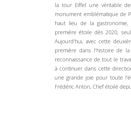
la tour Eiffel une véritable d
monument emblématique de Pari
haut lieu de la gastronomie, c
première étoile dès 2020, seu
Aujourd’hui, avec cette deuxiè
première dans l’histoire de la 
reconnaissance de tout le trav
à continuer dans cette directio
une grande joie pour toute l’é
Frédéric Anton, Chef étoilé dep