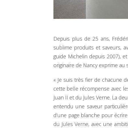
Depuis plus de 25 ans, Frédéri
sublime produits et saveurs, av
guide Michelin depuis 2007), et
originaire de Nancy exprime au s
« Je suis très fier de chacune de
cette belle récompense avec le
Juan II et du Jules Verne. La de
entendu une saveur particulière
d’une page blanche pour écrire 
du Jules Verne, avec une ambiti