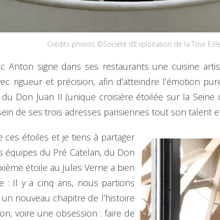
Crédits photos ©Société d’Exploitation de la Tour Eiffe
c Anton signe dans ses restaurants une cuisine artist
ec rigueur et précision, afin d’atteindre l’émotion pur
 du Don Juan II (unique croisière étoilée sur la Seine
ein de ses trois adresses parisiennes tout son talent e
 ces étoiles et je tiens à partager
s équipes du Pré Catelan, du Don
uxième étoile au Jules Verne a bien
 : Il y a cinq ans, nous partions
un nouveau chapitre de l’histoire
on, voire une obsession : faire de