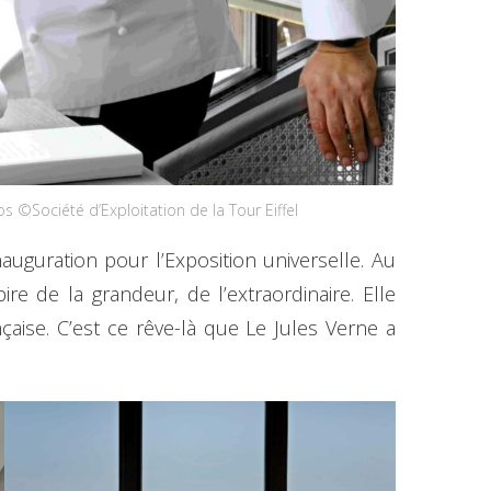
s ©Société d’Exploitation de la Tour Eiffel
nauguration pour l’Exposition universelle. Au
ire de la grandeur, de l’extraordinaire. Elle
nçaise. C’est ce rêve-là que Le Jules Verne a