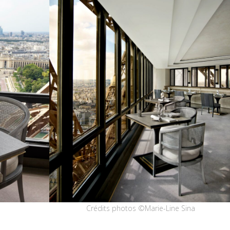
Crédits photos ©Marie-Line Sina