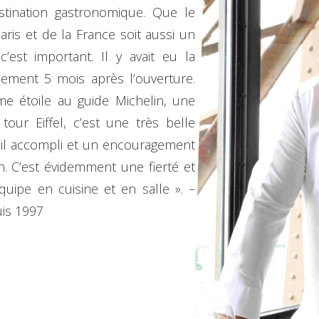
estination gastronomique. Que le
s et de la France soit aussi un
’est important. Il y avait eu la
lement 5 mois après l’ouverture.
me étoile au guide Michelin, une
tour Eiffel, c’est une très belle
ail accompli et un encouragement
n. C’est évidemment une fierté et
quipe en cuisine et en salle ». –
uis 1997