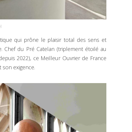
l
ique qui prône le plaisir total des sens et
e. Chef du Pré Catelan (triplement étoilé au
 depuis 2022), ce Meilleur Ouvrier de France
t son exigence.