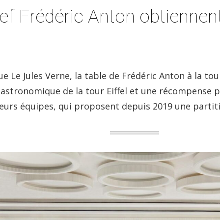
hef Frédéric Anton obtiennen
e Le Jules Verne, la table de Frédéric Anton à la to
gastronomique de la tour Eiffel et une récompense p
leurs équipes, qui proposent depuis 2019 une partiti