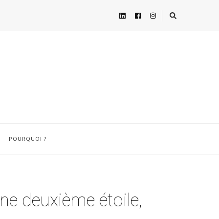
POURQUOI ?
une deuxième étoile,