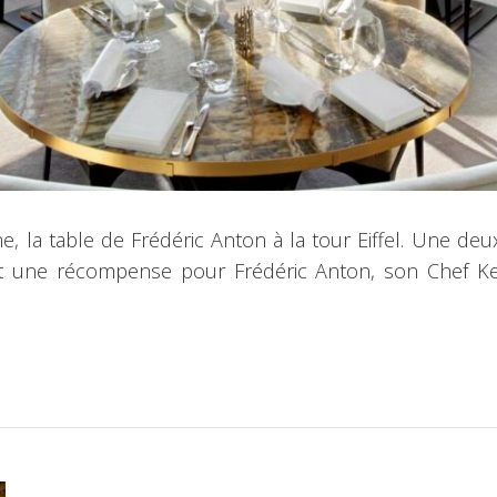
ne, la table de Frédéric Anton à la tour Eiffel. Une d
l et une récompense pour Frédéric Anton, son Chef Ke