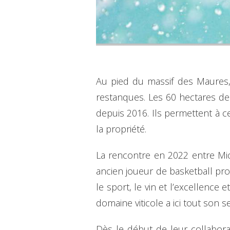
Au pied du massif des Maures,
restanques. Les 60 hectares de 
depuis 2016. Ils permettent à c
la propriété.
La rencontre en 2022 entre Mic
ancien joueur de basketball pr
le sport, le vin et l’excellenc
domaine viticole a ici tout son s
Dès le début de leur collaborat