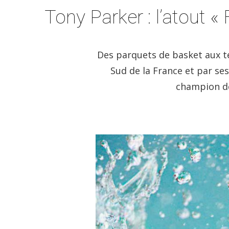
Tony Parker : l’atout 
Des parquets de basket aux ter
Sud de la France et par s
champion de