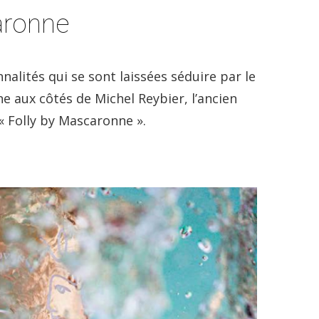
aronne
nalités qui se sont laissées séduire par le
 aux côtés de Michel Reybier, l’ancien
 Folly by Mascaronne ».