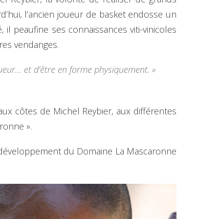
d’hui, l’ancien joueur de basket endosse un
il peaufine ses connaissances viti-vinicoles
ères vendanges.
igueur… et d’être en forme physiquement. »
ux côtes de Michel Reybier, aux différentes
ronne ».
 au développement du Domaine La Mascaronne