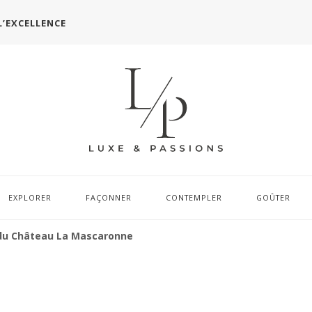
L’EXCELLENCE
EXPLORER
FAÇONNER
CONTEMPLER
GOÛTER
 » du Château La Mascaronne