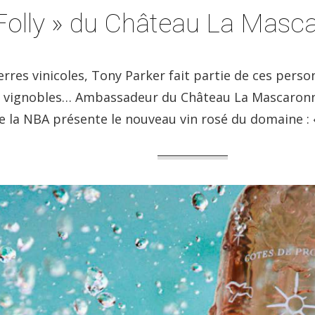
« Folly » du Château La Masc
res vinicoles, Tony Parker fait partie de ces person
es vignobles… Ambassadeur du Château La Mascaronne
 la NBA présente le nouveau vin rosé du domaine : «