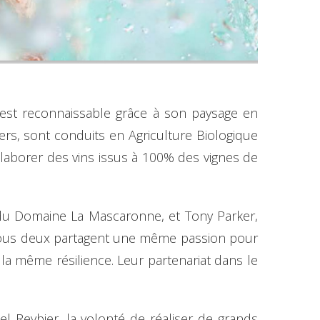
est reconnaissable grâce à son paysage en
ers, sont conduits en Agriculture Biologique
élaborer des vins issus à 100% des vignes de
e du Domaine La Mascaronne, et Tony Parker,
 Tous deux partagent une même passion pour
la même résilience. Leur partenariat dans le
el Reybier, la volonté de réaliser de grands