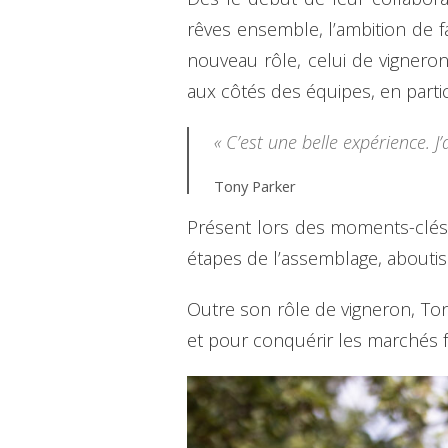
rêves ensemble, l’ambition de 
nouveau rôle, celui de vigneron
aux côtés des équipes, en part
« C’est une belle expérience. 
Tony Parker
Présent lors des moments-clés 
étapes de l’assemblage, aboutiss
Outre son rôle de vigneron, To
et pour conquérir les marchés fr