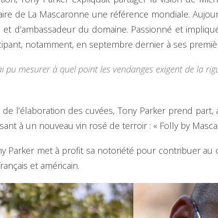
faire de La Mascaronne une référence mondiale. Aujour
 et d’ambassadeur du domaine. Passionné et impliqué, 
icipant, notamment, en septembre dernier à ses premi
J’ai pu mesurer à quel point les vendanges exigent de la r
de l’élaboration des cuvées, Tony Parker prend part, a
ant à un nouveau vin rosé de terroir : « Folly by Masca
ny Parker met à profit sa notoriété pour contribuer
ançais et américain.