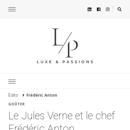
Édito
Frédéric Anton
GOÛTER
Le Jules Verne et le chef
Frédéric Anton