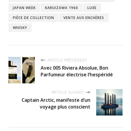
JAPAN WEEK
KARUIZAWA 1960
LUXE
PIÈCE DE COLLECTION
VENTE AUX ENCHÈRES
WHISKY
ARTICLE PRÉCÉDENT
Avec 005 Riviera Absolue, Bon
Parfumeur électrise l’hespéridé
ARTICLE SUIVANT
Captain Arctic, manifeste d’un
voyage plus conscient