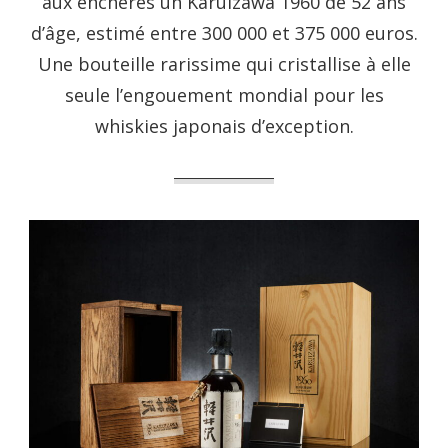
aux enchères un Karuizawa 1960 de 52 ans
d’âge, estimé entre 300 000 et 375 000 euros.
Une bouteille rarissime qui cristallise à elle
seule l’engouement mondial pour les
whiskies japonais d’exception.