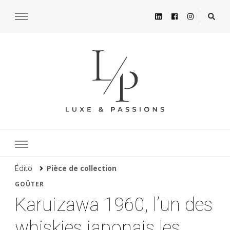
Édito
Pièce de collection
GOÛTER
Karuizawa 1960, l’un des
whiskies japonais les