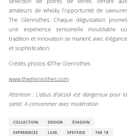
sélection de points de vente, offrant aux
amateurs de whisky l’opportunité de savourer
The Glenrothes. Chaque dégustation promet
une expérience sensorielle inoubliable où
tradition et innovation se marient avec élégance
et sophistication.
Crédits photos ©The Glenrothes
www.theglenrothes.com
Attention : L’abus d’alcool est dangereux pour la
santé. A consommer avec modération
COLLECTION
DESIGN
ÉVASION
EXPERIENCES
LUXE
SPEYSIDE
THE 18