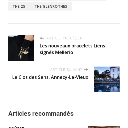
THE 25
THE GLENROTHES
ARTICLE PRÉCÉDENT
Les nouveaux bracelets Liens
signés Mellerio
ARTICLE SUIVANT
Le Clos des Sens, Annecy-Le-Vieux
Articles recommandés