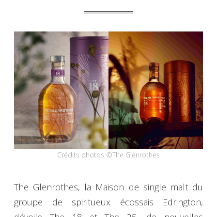
Crédits photos ©The Glenrothes
The Glenrothes, la Maison de single malt du
groupe de spiritueux écossais Edrington,