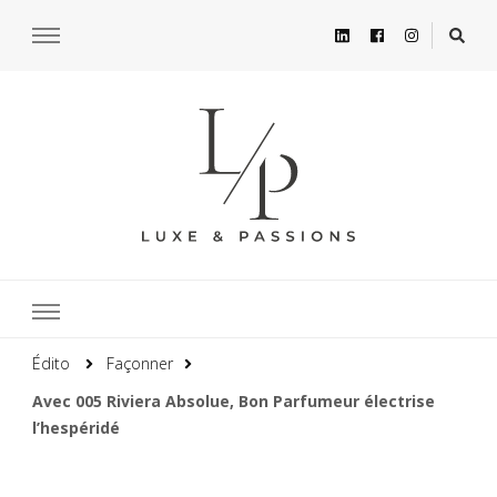
Édito
Façonner
Avec 005 Riviera Absolue, Bon Parfumeur électrise
l’hespéridé