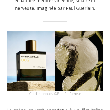
échappée méditerranéenne, solaire et
nerveuse, imaginée par Paul Guerlain.
Crédits photos ©Bon Parfumeur