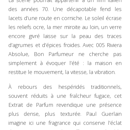
La scène pourrait appartenir à un film italien
des années 70. Une décapotable fend les
lacets d’une route en corniche. Le soleil écrase
les reliefs ocre, la mer miroite au loin, un verre
encore givré laisse sur la peau des traces
d’agrumes et d’épices froides. Avec 005 Riviera
Absolue, Bon Parfumeur ne cherche pas
simplement à évoquer l’été : la maison en
restitue le mouvement, la vitesse, la vibration.
À rebours des hespéridés traditionnels,
souvent réduits à une fraîcheur fugace, cet
Extrait de Parfum revendique une présence
plus dense, plus texturée. Paul Guerlain
imagine ici une fragrance qui conserve l’éclat