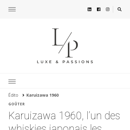
Édito
Karuizawa 1960
GOÛTER
Karuizawa 1960, l’un des
whiskies japonais les