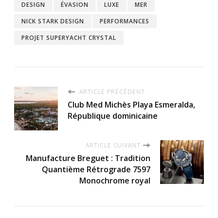
DESIGN
ÉVASION
LUXE
MER
NICK STARK DESIGN
PERFORMANCES
PROJET SUPERYACHT CRYSTAL
ARTICLE PRÉCÉDENT
Club Med Michès Playa Esmeralda,
République dominicaine
ARTICLE SUIVANT
Manufacture Breguet : Tradition
Quantième Rétrograde 7597
Monochrome royal