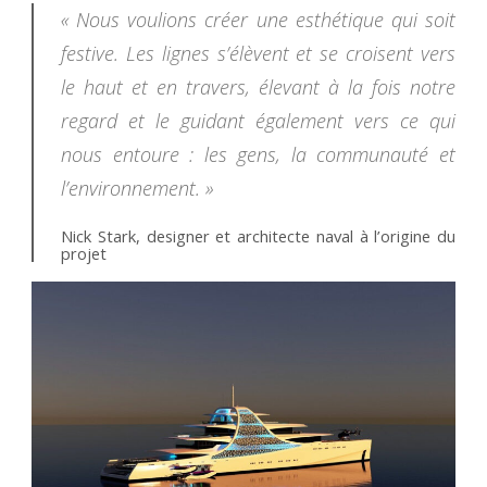
« Nous voulions créer une esthétique qui soit
festive. Les lignes s’élèvent et se croisent vers
le haut et en travers, élevant à la fois notre
regard et le guidant également vers ce qui
nous entoure : les gens, la communauté et
l’environnement. »
Nick Stark, designer et architecte naval à l’origine du
projet