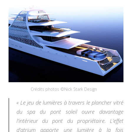
Crédits photos ©Nick Stark Design
« Le jeu de lumières à travers le plancher vitré
du spa du pont soleil ouvre davantage
l’intérieur du pont du propriétaire. L’effet
d’atrium apporte une lumière à la fois