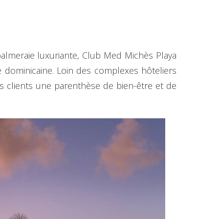
almeraie luxuriante, Club Med Michès Playa
e dominicaine. Loin des complexes hôteliers
ses clients une parenthèse de bien-être et de