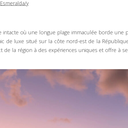
-Esmeralda/y
e intacte où une longue plage immaculée borde une p
ic de luxe situé sur la côte nord-est de la Républiqu
pect de la région à des expériences uniques et offre à 