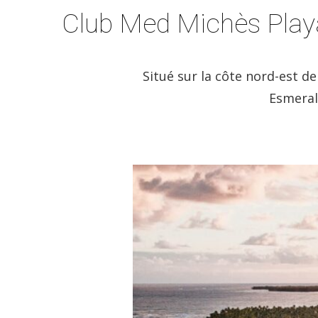
Club Med Michès Play
Situé sur la côte nord-est d
Esmerald