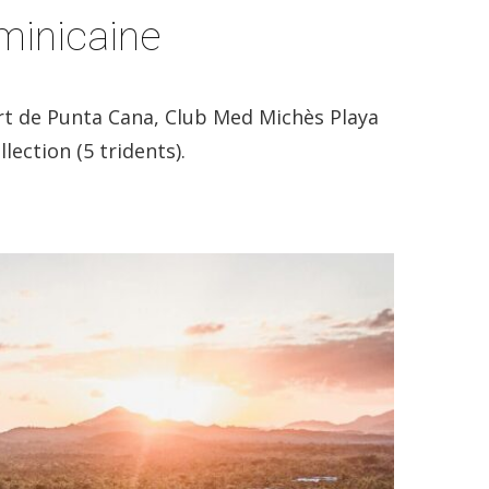
minicaine
ort de Punta Cana, Club Med Michès Playa
lection (5 tridents).