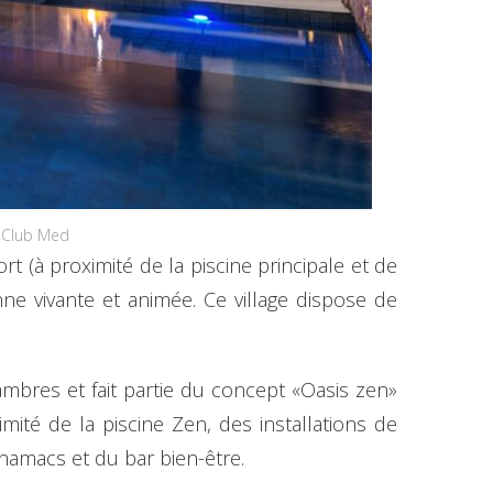
tos ©Club Med
rt (à proximité de la piscine principale et de
ne vivante et animée. Ce village dispose de
mbres et fait partie du concept «Oasis zen»
ité de la piscine Zen, des installations de
hamacs et du bar bien-être.