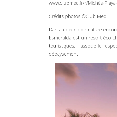
www.clubmed.fr/r/Michès-Playa
Crédits photos ©Club Med
Dans un écrin de nature encor
Esmeralda est un resort éco-ch
touristiques, il associe le res
dépaysement.