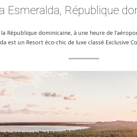
a Esmeralda, République do
e la République dominicaine, à une heure de l’aérop
a est un Resort éco-chic de luxe classé Exclusive Col