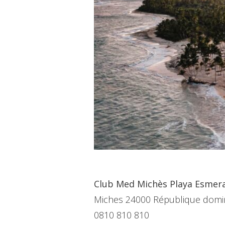
Club Med Michès Playa Esmera
Miches 24000 République domin
0810 810 810