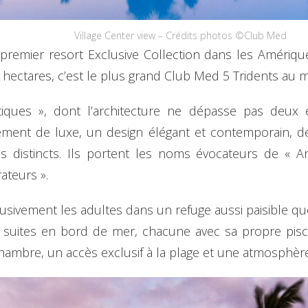
Village Center view – Crédits photos ©Club Med
 premier resort Exclusive Collection dans les Amérique
8 hectares, c’est le plus grand Club Med 5 Tridents au
tiques », dont l’architecture ne dépasse pas deux 
ement de luxe, un design élégant et contemporain, d
 distincts. Ils portent les noms évocateurs de « Arc
rateurs ».
lusivement les adultes dans un refuge aussi paisible que
8 suites en bord de mer, chacune avec sa propre pisc
 chambre, un accès exclusif à la plage et une atmosphèr