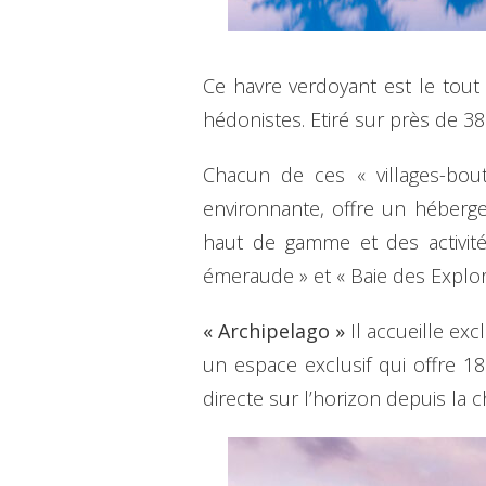
Ce havre verdoyant est le tout
hédonistes. Etiré sur près de 3
Chacun de ces « villages-bou
environnante, offre un héberg
haut de gamme et des activités
émeraude » et « Baie des Explo
« Archipelago »
Il accueille exc
un espace exclusif qui offre 1
directe sur l’horizon depuis la