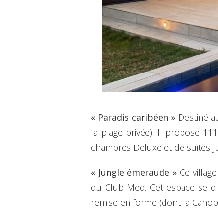
« Paradis caribéen »
Destiné aux
la plage privée). Il propose 1
chambres Deluxe et de suites J
« Jungle émeraude »
Ce village
du Club Med. Cet espace se dis
remise en forme (dont la Canopé