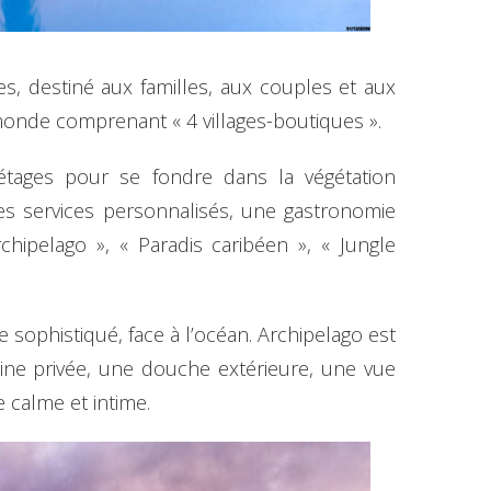
s, destiné aux familles, aux couples et aux
 monde comprenant « 4 villages-boutiques ».
étages pour se fondre dans la végétation
es services personnalisés, une gastronomie
hipelago », « Paradis caribéen », « Jungle
 sophistiqué, face à l’océan. Archipelago est
ine privée, une douche extérieure, une vue
e calme et intime.