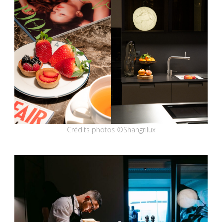
Crédits photos ©Shangrilux