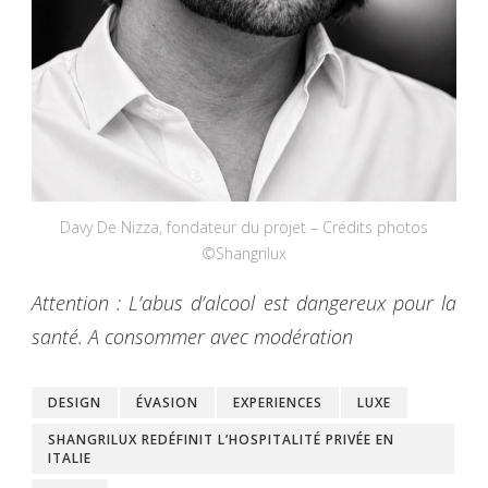
Davy De Nizza, fondateur du projet – Crédits photos
©Shangrilux
Attention : L’abus d’alcool est dangereux pour la
santé. A consommer avec modération
DESIGN
ÉVASION
EXPERIENCES
LUXE
SHANGRILUX REDÉFINIT L’HOSPITALITÉ PRIVÉE EN
ITALIE