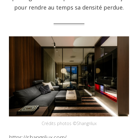
pour rendre au temps sa densité perdue.
Crédits photos ©Shangrilux
https://shangrilux.com/