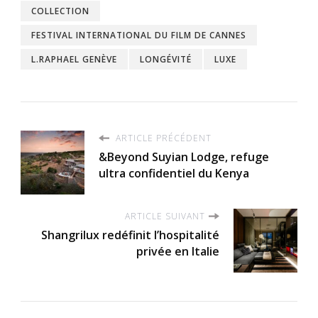
COLLECTION
FESTIVAL INTERNATIONAL DU FILM DE CANNES
L.RAPHAEL GENÈVE
LONGÉVITÉ
LUXE
ARTICLE PRÉCÉDENT
&Beyond Suyian Lodge, refuge
ultra confidentiel du Kenya
ARTICLE SUIVANT
Shangrilux redéfinit l’hospitalité
privée en Italie