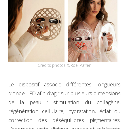
Crédits photos ©Roel Paffen
Le dispositif associe différentes longueurs
d’onde LED afin d’agir sur plusieurs dimensions
de la peau : stimulation du collagène,
régénération cellulaire, hydratation, éclat ou
correction des déséquilibres pigmentaires.
L’approche reste clinique, précise et cohérente