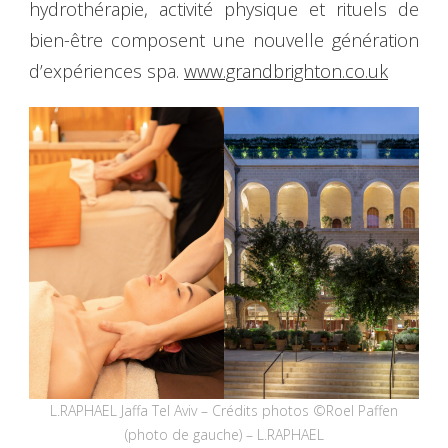
hydrothérapie, activité physique et rituels de
bien-être composent une nouvelle génération
d’expériences spa.
www.grandbrighton.co.uk
L.RAPHAEL Jaffa Tel Aviv – Crédits photos ©Roel Paffen
(photo de gauche) – L.RAPHAEL