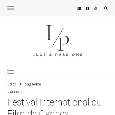
Édito
longévité
RALENTIR
Festival International du
Film de Cannes :