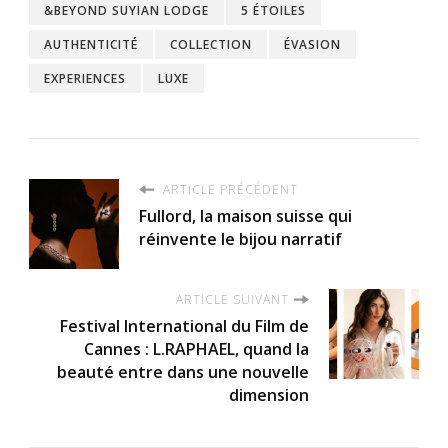
&BEYOND SUYIAN LODGE
5 ÉTOILES
AUTHENTICITÉ
COLLECTION
ÉVASION
EXPERIENCES
LUXE
ARTICLE PRÉCÉDENT
Fullord, la maison suisse qui
réinvente le bijou narratif
ARTICLE SUIVANT
Festival International du Film de
Cannes : L.RAPHAEL, quand la
beauté entre dans une nouvelle
dimension