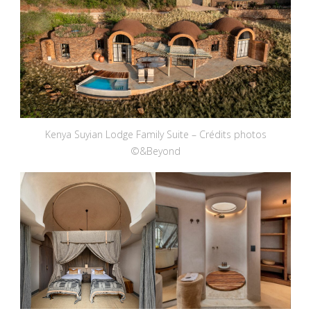
Kenya Suyian Lodge Family Suite – Crédits photos
©&Beyond