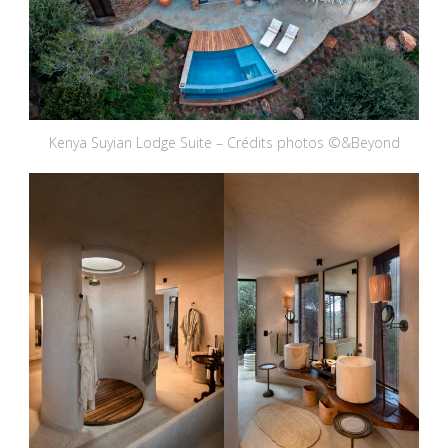
Kenya Suyian Lodge Suite – Crédits photos ©&Beyond