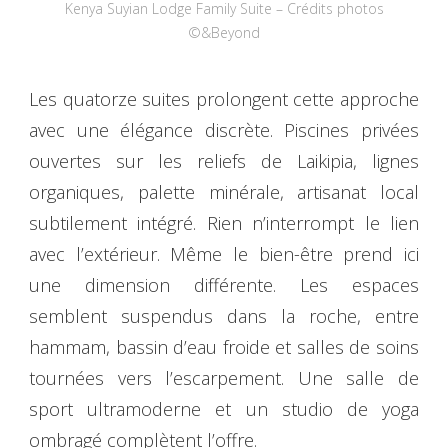
Kenya Suyian Lodge Family Suite – Crédits photos
©&Beyond
Les quatorze suites prolongent cette approche
avec une élégance discrète. Piscines privées
ouvertes sur les reliefs de Laikipia, lignes
organiques, palette minérale, artisanat local
subtilement intégré. Rien n’interrompt le lien
avec l’extérieur. Même le bien-être prend ici
une dimension différente. Les espaces
semblent suspendus dans la roche, entre
hammam, bassin d’eau froide et salles de soins
tournées vers l’escarpement. Une salle de
sport ultramoderne et un studio de yoga
ombragé complètent l’offre.