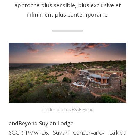
approche plus sensible, plus exclusive et
infiniment plus contemporaine.
Crédits photos ©&Beyond
andBeyond Suyian Lodge
6GGRFPMW+26, Suyian Conservancy, Laikipia