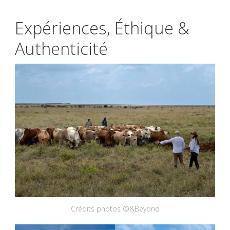
Expériences, Éthique &
Authenticité
Crédits photos ©&Beyond