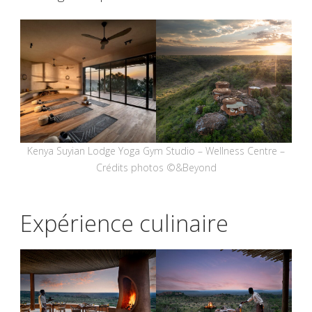
Kenya Suyian Lodge Yoga Gym Studio – Wellness Centre –
Crédits photos ©&Beyond
Expérience culinaire