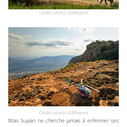
Crédits photos ©&Beyond
Crédits photos ©&Beyond
Mais Suyian ne cherche jamais à enfermer ses