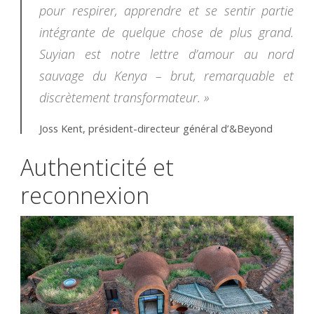
pour respirer, apprendre et se sentir partie
intégrante de quelque chose de plus grand.
Suyian est notre lettre d’amour au nord
sauvage du Kenya – brut, remarquable et
discrètement transformateur. »
Joss Kent, président-directeur général d’&Beyond
Authenticité et
reconnexion