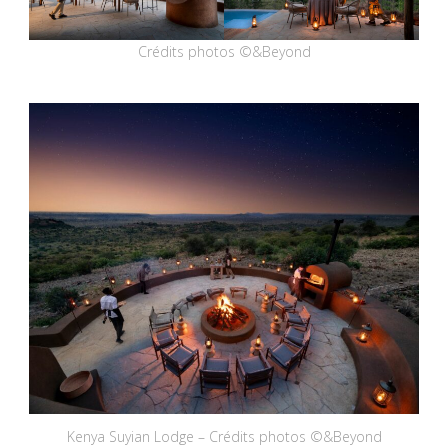
Crédits photos ©&Beyond
Kenya Suyian Lodge – Crédits photos ©&Beyond