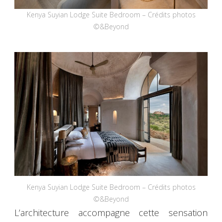
Kenya Suyian Lodge Suite Bedroom – Crédits photos
©&Beyond
Kenya Suyian Lodge Suite Bedroom – Crédits photos
©&Beyond
L’architecture accompagne cette sensation