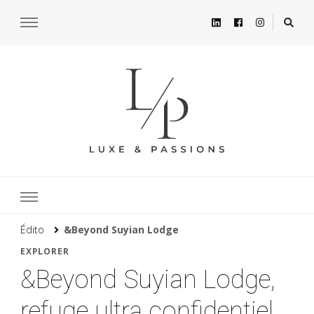
Édito
&Beyond Suyian Lodge
EXPLORER
&Beyond Suyian Lodge,
refuge ultra confidentiel