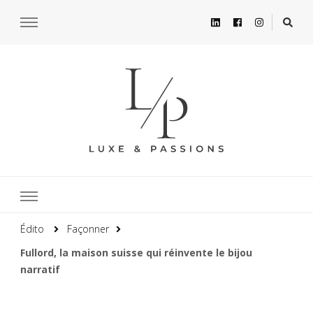
Édito
Façonner
Fullord, la maison suisse qui réinvente le bijou
narratif