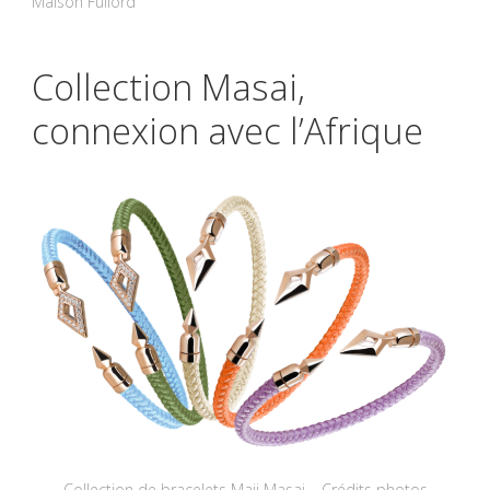
Maison Fullord
Collection Masai,
connexion avec l’Afrique
Collection de bracelets Maji Masai – Crédits photos