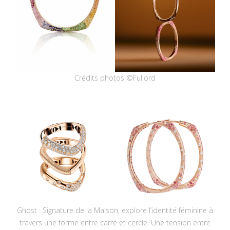
Crédits photos ©Fullord
Ghost : Signature de la Maison, explore l’identité féminine à
travers une forme entre carré et cercle. Une tension entre