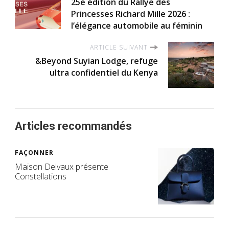
25e édition du Rallye des
Princesses Richard Mille 2026 :
l’élégance automobile au féminin
ARTICLE SUIVANT
&Beyond Suyian Lodge, refuge
ultra confidentiel du Kenya
Articles recommandés
FAÇONNER
Maison Delvaux présente
Constellations