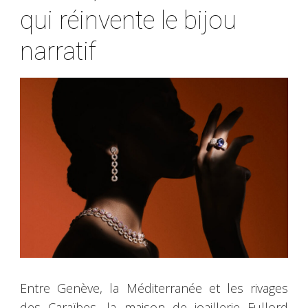
qui réinvente le bijou
narratif
Entre Genève, la Méditerranée et les rivages
des Caraïbes, la maison de joaillerie Fullord