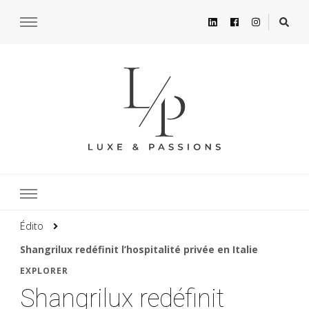
Édito
Shangrilux redéfinit l’hospitalité privée en Italie
EXPLORER
Shangrilux redéfinit