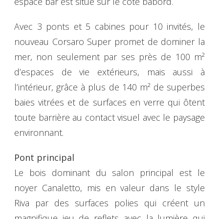
espace bar est situé sur le côté bâbord.
Avec 3 ponts et 5 cabines pour 10 invités, le
nouveau Corsaro Super promet de dominer la
mer, non seulement par ses près de 100 m²
d’espaces de vie extérieurs, mais aussi à
l’intérieur, grâce à plus de 140 m² de superbes
baies vitrées et de surfaces en verre qui ôtent
toute barrière au contact visuel avec le paysage
environnant.
Pont principal
Le bois dominant du salon principal est le
noyer Canaletto, mis en valeur dans le style
Riva par des surfaces polies qui créent un
magnifique jeu de reflets avec la lumière qui