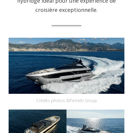
flybridge idéal pour une expérience de
croisière exceptionnelle.
Crédits photos ©Ferretti Group