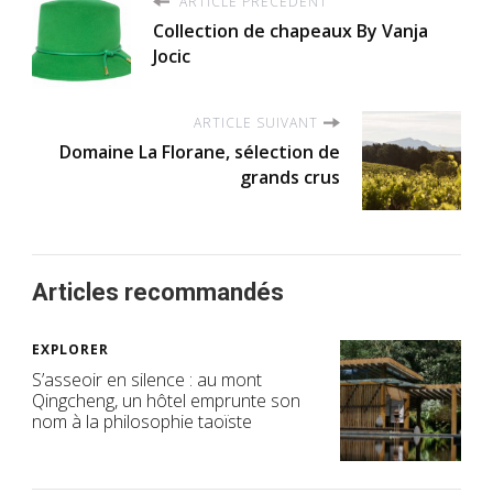
ARTICLE PRÉCÉDENT
Collection de chapeaux By Vanja
Jocic
ARTICLE SUIVANT
Domaine La Florane, sélection de
grands crus
Articles recommandés
EXPLORER
S’asseoir en silence : au mont
Qingcheng, un hôtel emprunte son
nom à la philosophie taoïste