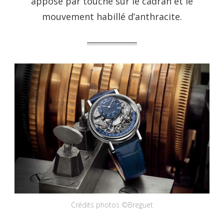
apposé par touche sur le cadran et le
mouvement habillé d’anthracite.
Crédits photos ©Breguet