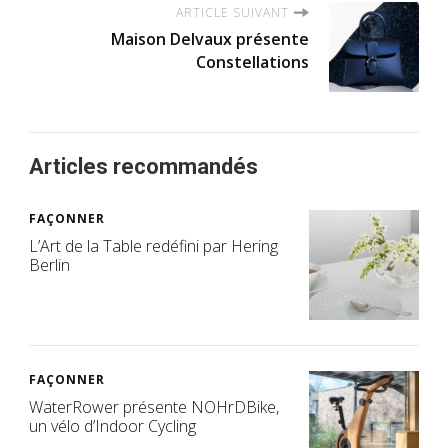
ARTICLE SUIVANT
Maison Delvaux présente
Constellations
Articles recommandés
FAÇONNER
L’Art de la Table redéfini par Hering
Berlin
FAÇONNER
WaterRower présente NOHrDBike,
un vélo d’Indoor Cycling