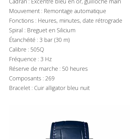
Cadran : Excentré bleu en or, guilloché main
Mouvement : Remontage automatique
Fonctions : Heures, minutes, date rétrograde
Spiral : Breguet en Silicium
Étanchéité : 3 bar (30 m)
Calibre : 505Q
Fréquence : 3 Hz
Réserve de marche : 50 heures
Composants : 269
Bracelet : Cuir alligator bleu nuit