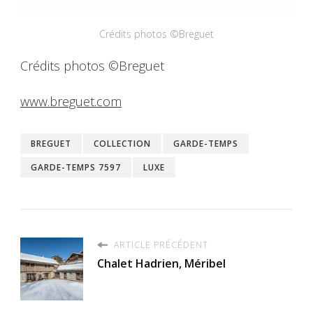
Crédits photos ©Breguet
Crédits photos ©Breguet
www.breguet.com
BREGUET
COLLECTION
GARDE-TEMPS
GARDE-TEMPS 7597
LUXE
ARTICLE PRÉCÉDENT
Chalet Hadrien, Méribel