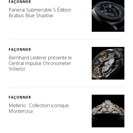
FAÇONNER
Panerai Submersible S Édition
Brabus Blue Shadow
FAÇONNER
Bernhard Lederer présente le
Central Impulse Chronometer
‘InVerto’
FAÇONNER
Mellerio : Collection iconique
Monterosa