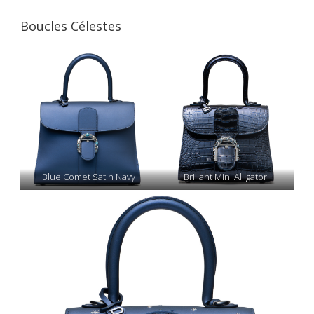
Boucles Célestes
Blue Comet Satin Navy
Brillant Mini Alligator