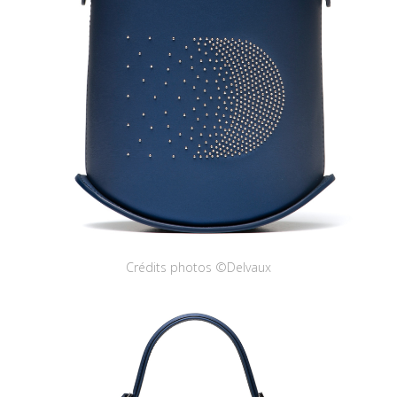
Crédits photos ©Delvaux