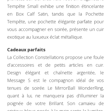
Tempête Small exhibe une finition étincelante
en Box Calf Satin, tandis que la Pochette
Tempête, une pochette élégante parfaite pour
vous accompagner en soirée, présente un cuir
exotique au luxueux éclat métallique.
Cadeaux parfaits
La Collection Constellations propose une foule
d’accessoires et de petits articles en cuir.
Design élégant et chaînette argentée, le
Message S est le compagnon idéal de vos
tenues de soirée. Le MirrorBall WonderRing,
quant à lui, ne manquera pas d’illuminer la
poignée de votre Brillant. Son camaïeu de
cristaux bleus posés à la main capte la lumière,