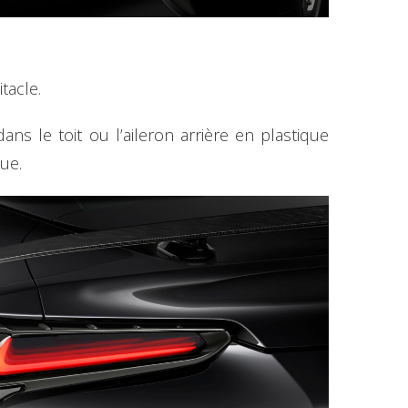
tacle.
ns le toit ou l’aileron arrière en plastique
ique.