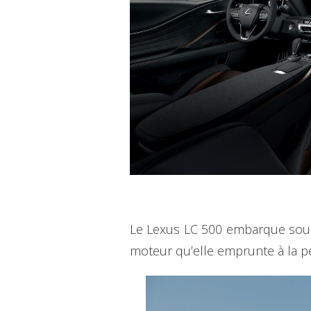
Le Lexus LC 500 embarque sous
moteur qu’elle emprunte à la p