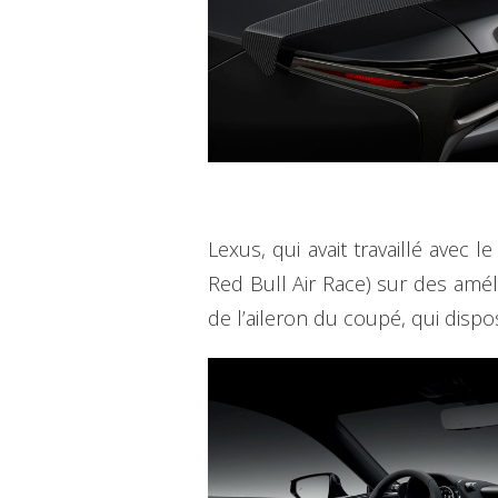
Lexus, qui avait travaillé ave
Red Bull Air Race) sur des amé
de l’aileron du coupé, qui disp