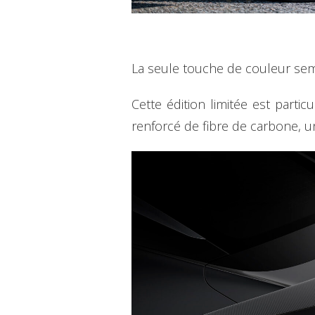
La seule touche de couleur sembl
Cette édition limitée est parti
renforcé de fibre de carbone, u