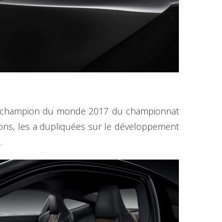
roya (champion du monde 2017 du championnat
ons, les a dupliquées sur le développement
.