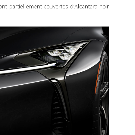
nt partiellement couvertes d’Alcantara noir