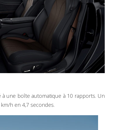
 à une boîte automatique à 10 rapports. Un
100 km/h en 4,7 secondes.