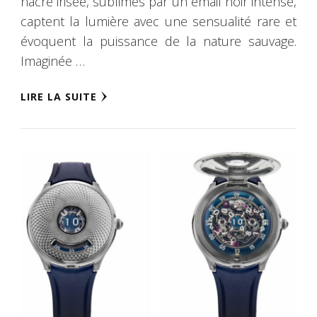
nacre irisée, sublimés par un émail noir intense,
captent la lumière avec une sensualité rare et
évoquent la puissance de la nature sauvage.
Imaginée …
LIRE LA SUITE