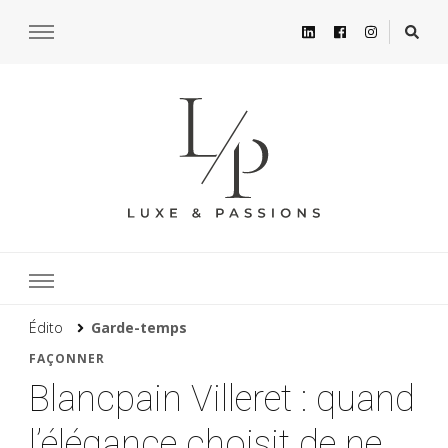
Édito
Garde-temps
FAÇONNER
Blancpain Villeret : quand
l’élégance choisit de ne