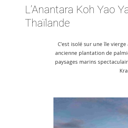
L’Anantara Koh Yao Yai 
Thaïlande
C’est isolé sur une île vierg
ancienne plantation de palmie
paysages marins spectaculair
Kra