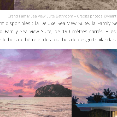
Grand Family Sea View Suite Bathroom – Crédits photos ©Anant
t disponibles : la Deluxe Sea View Suite, la Family S
d Family Sea View Suite, de 190 mètres carrés. Elle
 le bois de hêtre et des touches de design thaïlandais.