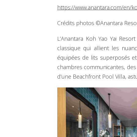
https://www.anantara.com/en/ko
Crédits photos ©Anantara Reso
L’Anantara Koh Yao Yai Resort
classique qui allient les nuan
équipées de lits superposés et
chambres communicantes, des pi
d’une Beachfront Pool Villa, as