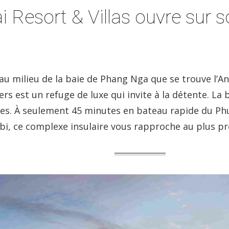
Resort & Villas ouvre sur son
e au milieu de la baie de Phang Nga que se trouve l’A
rs est un refuge de luxe qui invite à la détente. La
es. À seulement 45 minutes en bateau rapide du Ph
bi, ce complexe insulaire vous rapproche au plus prè