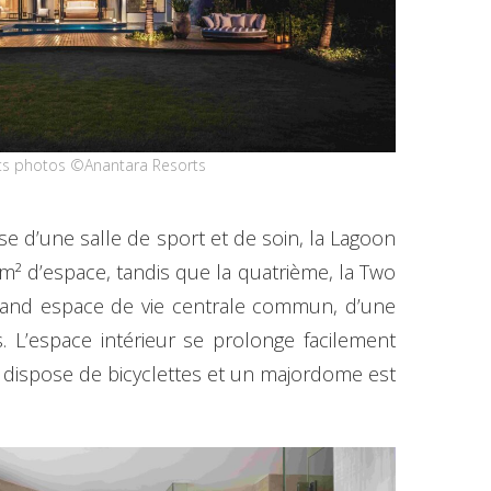
dits photos ©Anantara Resorts
ose d’une salle de sport et de soin, la Lagoon
 m² d’espace, tandis que la quatrième, la Two
grand espace de vie centrale commun, d’une
 L’espace intérieur se prolonge facilement
la dispose de bicyclettes et un majordome est