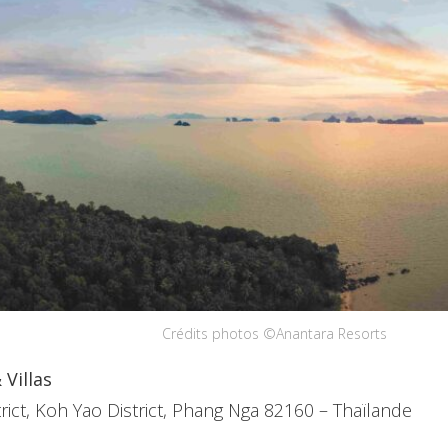
Crédits photos ©Anantara Resorts
Villas
rict, Koh Yao District, Phang Nga 82160 – Thaïlande