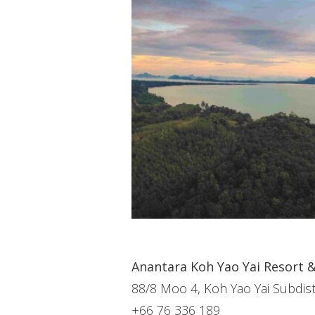
Anantara Koh Yao Yai Resort & 
88/8 Moo 4, Koh Yao Yai Subdist
+66 76 336 189