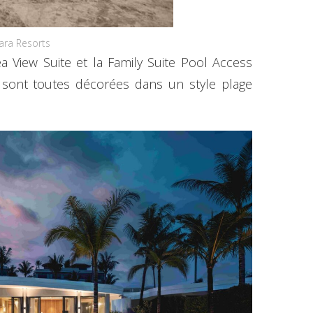
ara Resorts
ea View Suite et la Family Suite Pool Access
s sont toutes décorées dans un style plage