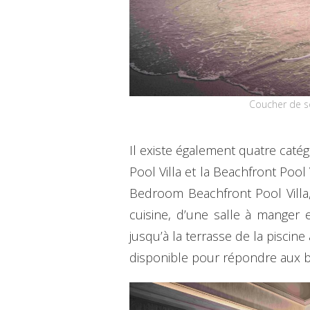
Coucher de so
Il existe également quatre catég
Pool Villa et la Beachfront Poo
Bedroom Beachfront Pool Villa,
cuisine, d’une salle à manger 
jusqu’à la terrasse de la piscin
disponible pour répondre aux be