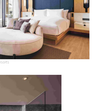
esorts