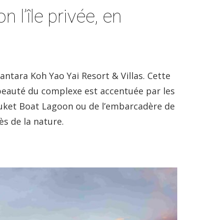
 l’île privée, en
nantara Koh Yao Yai Resort & Villas. Cette
 beauté du complexe est accentuée par les
uket Boat Lagoon ou de l’embarcadère de
s de la nature.