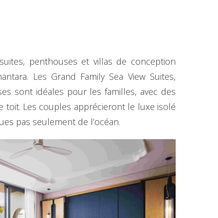
suites, penthouses et villas de conception
Anantara. Les Grand Family Sea View Suites,
s sont idéales pour les familles, avec des
oit. Les couples apprécieront le luxe isolé
ques pas seulement de l’océan.