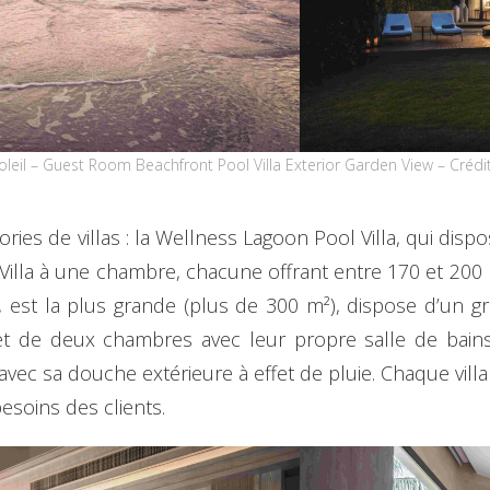
leil – Guest Room Beachfront Pool Villa Exterior Garden View – Cré
ories de villas : la Wellness Lagoon Pool Villa, qui disp
l Villa à une chambre, chacune offrant entre 170 et 200
 est la plus grande (plus de 300 m²), dispose d’un 
et de deux chambres avec leur propre salle de bains.
e avec sa douche extérieure à effet de pluie. Chaque vil
soins des clients.