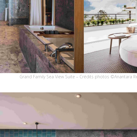
Grand Family Sea View Suite – Crédits photos ©Anantara R