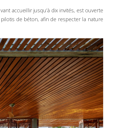
nt accueillir jusqu’à dix invités, est ouverte
 pilotis de béton, afin de respecter la nature