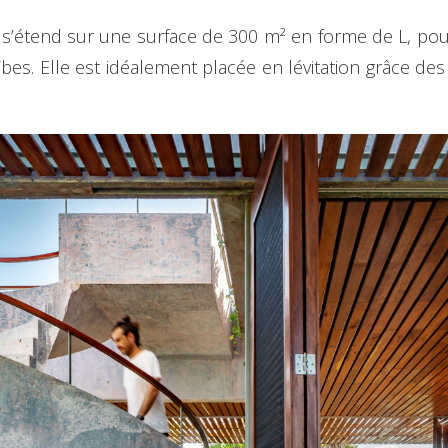
i s’étend sur une surface de 300 m² en forme de L, pouva
ïbes. Elle est idéalement placée en lévitation grâce des