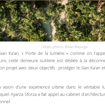
Crédits photos ©Iván Mayorga
ian Ka’an, « Porte de la lumière » comme on l’appe
m, cette demeure sublime est dédiée à la déconnexio
son projet avec deux objectifs : protéger le Sian Ka’an 
a vision d’une expérience ultime dans le véritable 
equiel Ayarza Sforza a fait appel au cabinet d’architect
onnel.