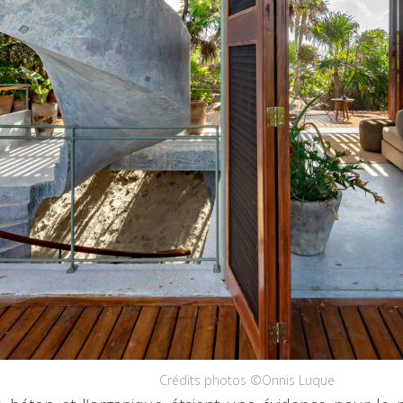
Crédits photos ©Onnis Luque