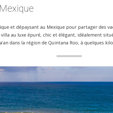
 Mexique
pique et dépaysant au Mexique pour partager des va
 villa au luxe épuré, chic et élégant, idéalement sit
Ka’an dans la région de Quintana Roo, à quelques ki