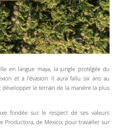
lle en langue maya, la jungle protégée du
n et à l’évasion. Il aura fallu six ans au
et développer le terrain de la manière la plus
luxe fondée sur le respect de ses valeurs
ure Productora, de Mexico, pour travailler sur