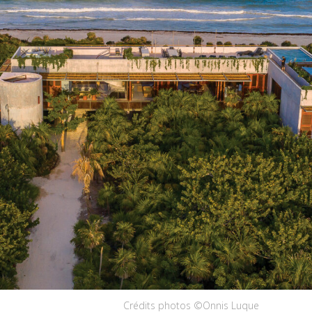
Crédits photos ©Onnis Luque