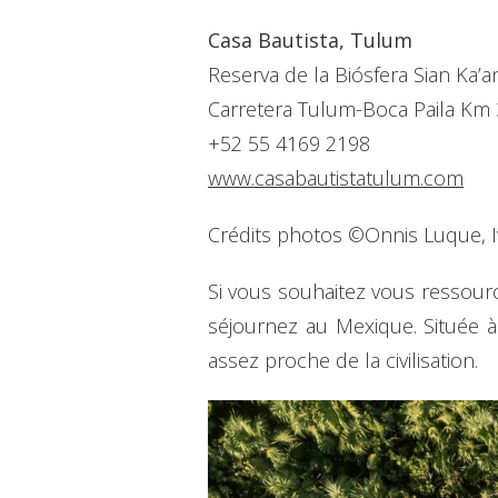
Casa Bautista, Tulum
Reserva de la Biósfera Sian Ka’a
Carretera Tulum-Boca Paila Km 
+52 55 4169 2198
www.casabautistatulum.com
Crédits photos ©Onnis Luque, 
Si vous souhaitez vous ressource
séjournez au Mexique. Située à
assez proche de la civilisation.