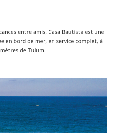
cances entre amis, Casa Bautista est une
uée en bord de mer, en service complet, à
lomètres de Tulum.