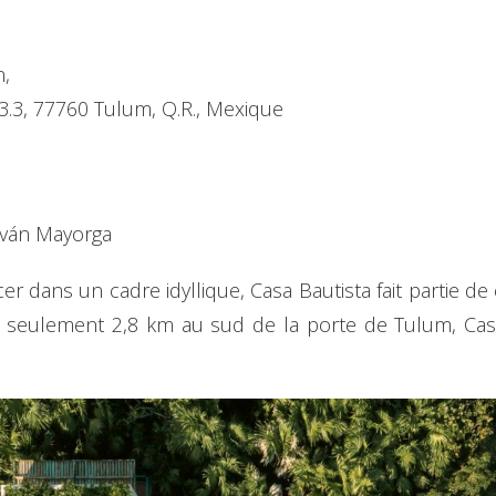
n,
3.3, 77760 Tulum, Q.R., Mexique
Iván Mayorga
r dans un cadre idyllique, Casa Bautista fait partie de 
 seulement 2,8 km au sud de la porte de Tulum, Casa 