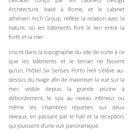
Architecture, basé à Rome, et le cabinet
athénien Arch Group, reflète la relation avec la
nature, où les bâtiments font le lien entre la
forêt et la mer.
Inscrit dans la topographie du site de sorte à ce
que les bâtiments et le terrain ne fassent
qu’un, l’hôtel Six Senses Porto Heli s’élève au-
dessus du rivage afin de maximiser la vue sur la
mer, visible depuis la grande piscine à
débordement, le spa au niveau inférieur ou
même les chambres réparties sur deux
niveaux, en passant par le hall et la réception,
qui jouissent d’une vue panoramique.