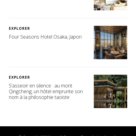
EXPLORER
Four Seasons Hotel Osaka, Japon
EXPLORER
S’asseoir en silence : au mont
Qingcheng, un hôtel emprunte son
nom à la philosophie taoïste