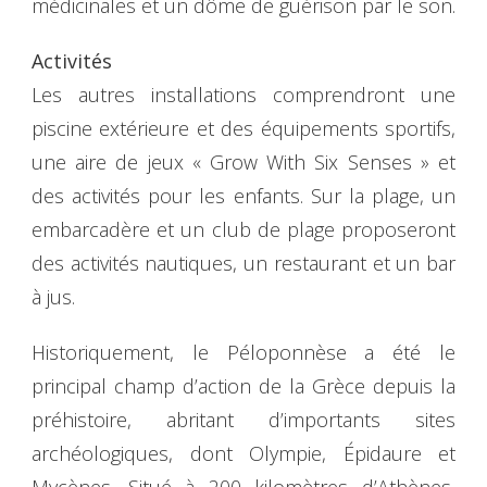
médicinales et un dôme de guérison par le son.
Activités
Les autres installations comprendront une
piscine extérieure et des équipements sportifs,
une aire de jeux « Grow With Six Senses » et
des activités pour les enfants. Sur la plage, un
embarcadère et un club de plage proposeront
des activités nautiques, un restaurant et un bar
à jus.
Historiquement, le Péloponnèse a été le
principal champ d’action de la Grèce depuis la
préhistoire, abritant d’importants sites
archéologiques, dont Olympie, Épidaure et
Mycènes. Situé à 200 kilomètres d’Athènes,