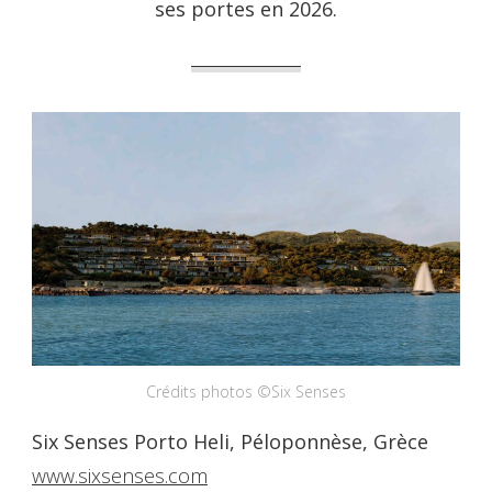
ses portes en 2026.
Crédits photos ©Six Senses
Six Senses Porto Heli, Péloponnèse, Grèce
www.sixsenses.com