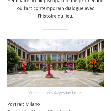
Séminaire archiépiscopal en une promenade
où l’art contemporain dialogue avec
l’histoire du lieu.
Crédits photos ©Agostino Iacurci
Portrait Milano