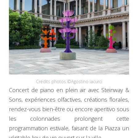
Crédits photos ©Agostino Iacurci
Concert de piano en plein air avec Steinway &
Sons, expériences olfactives, créations florales,
rendez-vous bien-être ou encore aperitivo sous
les colonnades prolongent cette
programmation estivale, faisant de la Piazza un
véritable lieu de vie ouvert sur la ville.