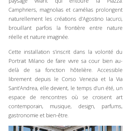
paysage vivant qui entoure la Piazza.
Camphriers, magnolias et camélias prolongent
naturellement les créations d’Agostino Iacurci,
brouillant parfois la frontière entre nature
réelle et nature imaginée.
Cette installation s’inscrit dans la volonté du
Portrait Milano de faire vivre sa cour bien au-
delà de sa fonction hôtelière. Accessible
librement depuis le Corso Venezia et la Via
Sant’Andrea, elle devient, le temps d’un été, un
espace de rencontres où se croisent art
contemporain, musique, design, parfums,
gastronomie et bien-être.