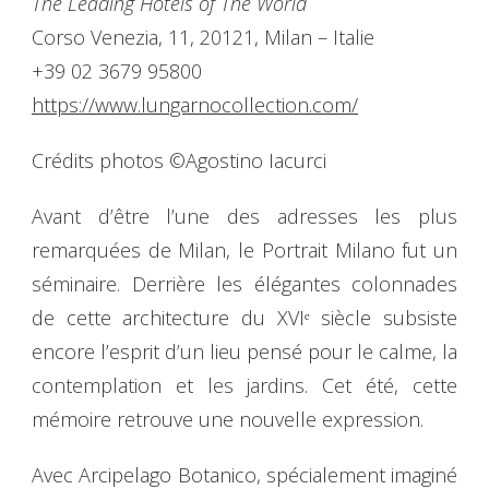
The Leading Hotels of The World
Corso Venezia, 11, 20121, Milan – Italie
+39 02 3679 95800
https://www.lungarnocollection.com/
Crédits photos ©Agostino Iacurci
Avant d’être l’une des adresses les plus
remarquées de Milan, le Portrait Milano fut un
séminaire. Derrière les élégantes colonnades
de cette architecture du XVIᵉ siècle subsiste
encore l’esprit d’un lieu pensé pour le calme, la
contemplation et les jardins. Cet été, cette
mémoire retrouve une nouvelle expression.
Avec Arcipelago Botanico, spécialement imaginé