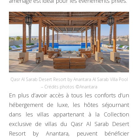
aménagé est idéal pour les événements privés.
Qasr Al Sarab Desert Resort by Anantara Al Sarab Villa Pool
– Crédits photos ©Anantara
En plus d’avoir accès à tous les conforts d’un
hébergement de luxe, les hôtes séjournant
dans les villas appartenant à la Collection
exclusive de villas du Qasr Al Sarab Desert
Resort by Anantara, peuvent bénéficier