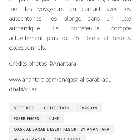
met les voyageurs en contact avec les
autochtones, les plonge dans un luxe
authentique. Le portefeuille compte
actuellement plus de 45 hôtels et resorts
exceptionnels.
Crédits photos ©Anantara
www.anantara.com/en/qasr-al-sarab-abu-
dhabi/villas
5 ÉTOILES
COLLECTION
ÉVASION
EXPERIENCES
LUXE
QASR AL SARAB DESERT RESORT BY ANANTARA
VILLA AL SARAB
VILLA SAHRA