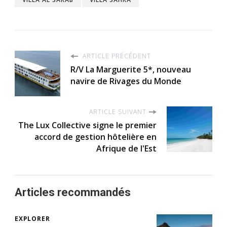
ARTICLE PRÉCÉDENT
R/V La Marguerite 5*, nouveau
navire de Rivages du Monde
ARTICLE SUIVANT
The Lux Collective signe le premier
accord de gestion hôtelière en
Afrique de l'Est
Articles recommandés
EXPLORER