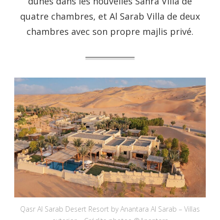
dunes dans les nouvelles Sahra Villa de
quatre chambres, et Al Sarab Villa de deux
chambres avec son propre majlis privé.
Qasr Al Sarab Desert Resort by Anantara Al Sarab – Villas