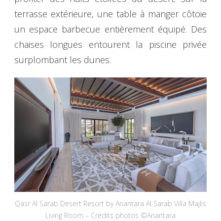
terrasse extérieure, une table à manger côtoie
un espace barbecue entièrement équipé. Des
chaises longues entourent la piscine privée
surplombant les dunes.
Qasr Al Sarab Desert Resort by Anantara Al Sarab Villa Majlis
Living Room – Crédits photos ©Anantara