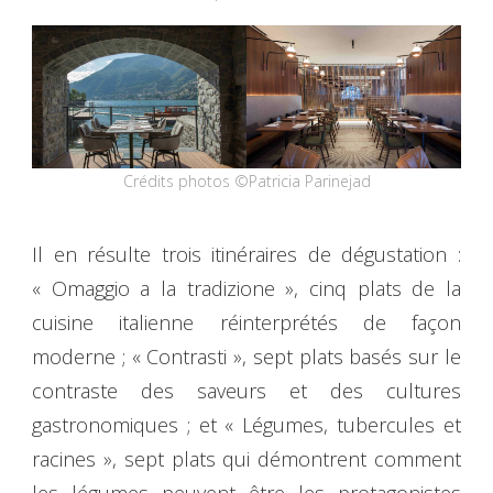
Crédits photos ©Patricia Parinejad
Il en résulte trois itinéraires de dégustation :
« Omaggio a la tradizione », cinq plats de la
cuisine italienne réinterprétés de façon
moderne ; « Contrasti », sept plats basés sur le
contraste des saveurs et des cultures
gastronomiques ; et « Légumes, tubercules et
racines », sept plats qui démontrent comment
les légumes peuvent être les protagonistes