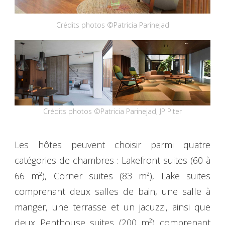
Crédits photos ©Patricia Parinejad
Crédits photos ©Patricia Parinejad, JP Piter
Les hôtes peuvent choisir parmi quatre
catégories de chambres : Lakefront suites (60 à
66 m²), Corner suites (83 m²), Lake suites
comprenant deux salles de bain, une salle à
manger, une terrasse et un jacuzzi, ainsi que
deux Penthouse suites (200 m²) comprenant