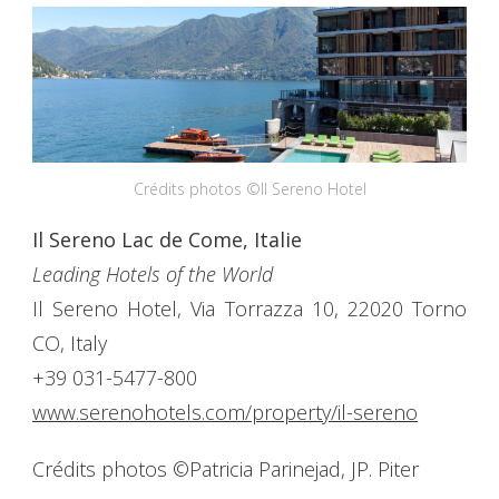
Crédits photos ©Il Sereno Hotel
Il Sereno Lac de Come, Italie
Leading Hotels of the World
Il Sereno Hotel, Via Torrazza 10, 22020 Torno
CO, Italy
+39 031-5477-800
www.serenohotels.com/property/il-sereno
Crédits photos ©Patricia Parinejad, JP. Piter