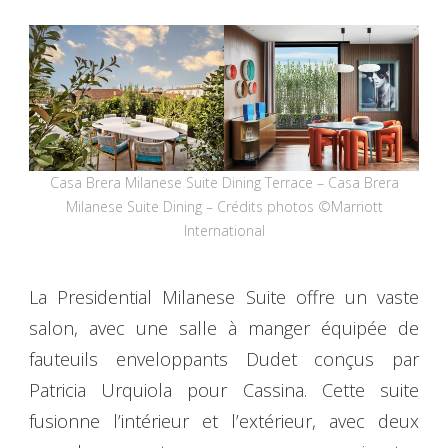
Casa Brera Milanese Suite Dining Terrace – Casa Brera
Milanese Suite Dining – Crédits photos ©Marriott
International
La Presidential Milanese Suite offre un vaste
salon, avec une salle à manger équipée de
fauteuils enveloppants Dudet conçus par
Patricia Urquiola pour Cassina. Cette suite
fusionne l’intérieur et l’extérieur, avec deux