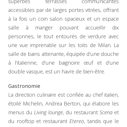
superbes terrasses communicantes
accessibles par de larges portes vitrées, offrant
à la fois un coin salon spacieux et un espace
salle à manger pouvant accueillir dix
personnes, le tout entourés de verdure avec
une vue imprenable sur les toits de Milan. La
salle de bains attenante, équipée d’une douche
à l’italienne, d’une baignoire œuf et d’une
double vasque, est un havre de bien-être.
Gastronomie
La direction culinaire est confiée au chef italien,
étoilé Michelin, Andrea Berton, qui élabore les
menus du
Living lounge
, du restaurant
Scena
et
du rooftop et restaurant
Etereo
, tandis que le