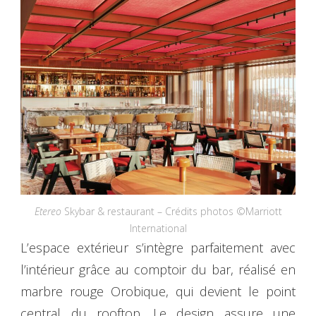
Etereo
Skybar & restaurant – Crédits photos ©Marriott
International
L’espace extérieur s’intègre parfaitement avec
l’intérieur grâce au comptoir du bar, réalisé en
marbre rouge Orobique, qui devient le point
central du rooftop. Le design assure une