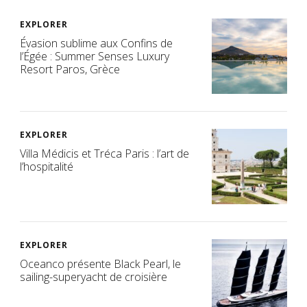
EXPLORER
Évasion sublime aux Confins de
l’Égée : Summer Senses Luxury
Resort Paros, Grèce
EXPLORER
Villa Médicis et Tréca Paris : l’art de
l’hospitalité
EXPLORER
Oceanco présente Black Pearl, le
sailing-superyacht de croisière