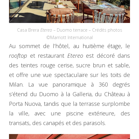
Casa Brera
Etereo
– Duomo terrace – Crédits photos
©Marriott International
Au sommet de l’hôtel, au huitième étage, le
rooftop
et restaurant
Etereo
est décoré dans
des teintes rouge cerise, sucre brun et sable,
et offre une vue spectaculaire sur les toits de
Milan. La vue panoramique à 360 degrés
s’étend du Duomo à la Galleria, du Château à
Porta Nuova, tandis que la terrasse surplombe
la ville, avec une piscine extérieure, des
transats, des canapés et des parasols.