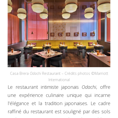
Casa Brera
Odachi
Restaurant – Crédits photos ©Marriott
International
Le restaurant intimiste japonais
Odachi
, offre
une expérience culinaire unique qui incarne
l’élégance et la tradition japonaises. Le cadre
raffiné du restaurant est souligné par des sols