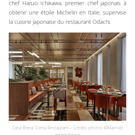
chef Haruo Ichikawa, premier chef japonais à
obtenir une étoile Michelin en Italie, supervise
la cuisine japonaise du restaurant Odachi.
Casa Brera Scena Restaurant – Crédits photos ©Marriott
International