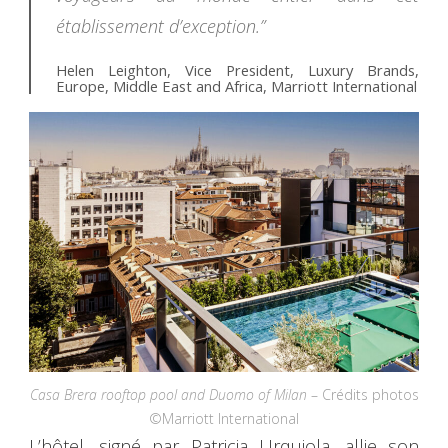
établissement d’exception.”
Helen Leighton, Vice President, Luxury Brands,
Europe, Middle East and Africa, Marriott International
Casa Brera rooftop pool and Duomo of Milan
– Crédits photos
©Marriott International
L’hôtel, signé par Patricia Urquiola, allie son