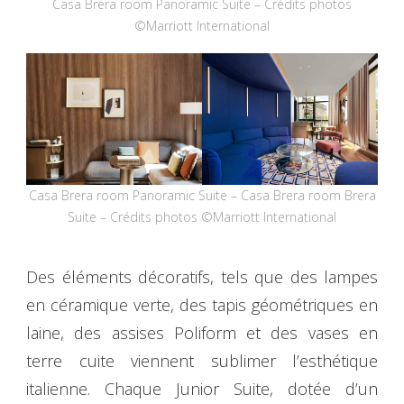
Casa Brera room Panoramic Suite – Crédits photos
©Marriott International
Casa Brera room Panoramic Suite – Casa Brera room Brera
Suite – Crédits photos ©Marriott International
Des éléments décoratifs, tels que des lampes
en céramique verte, des tapis géométriques en
laine, des assises Poliform et des vases en
terre cuite viennent sublimer l’esthétique
italienne. Chaque Junior Suite, dotée d’un