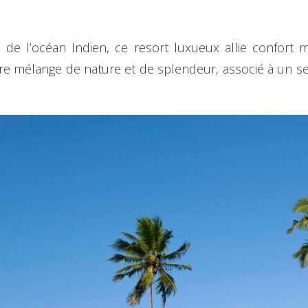
es de l’océan Indien, ce resort luxueux allie confort 
are mélange de nature et de splendeur, associé à un se