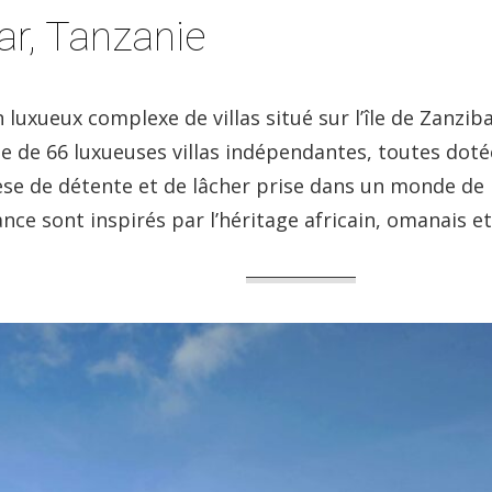
r, Tanzanie
luxueux complexe de villas situé sur l’île de Zanzib
se de 66 luxueuses villas indépendantes, toutes doté
e de détente et de lâcher prise dans un monde de re
ance sont inspirés par l’héritage africain, omanais et