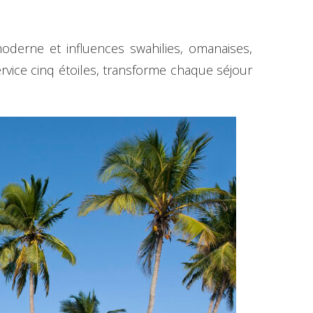
moderne et influences swahilies, omanaises,
rvice cinq étoiles, transforme chaque séjour