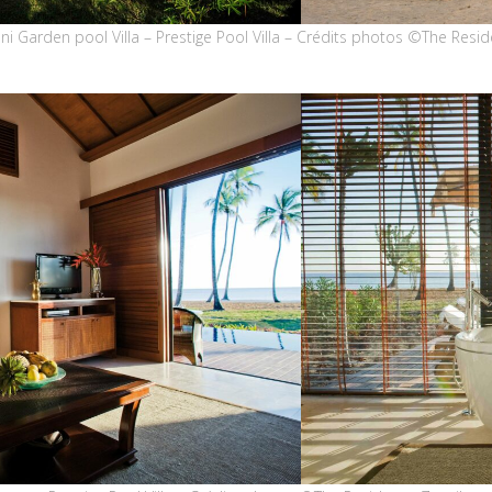
ni Garden pool Villa – Prestige Pool Villa – Crédits photos ©The Resi