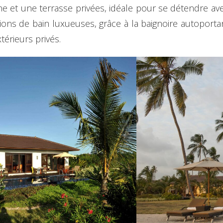
e et une terrasse privées, idéale pour se détendre avec
ions de bain luxueuses, grâce à la baignoire autoport
térieurs privés.