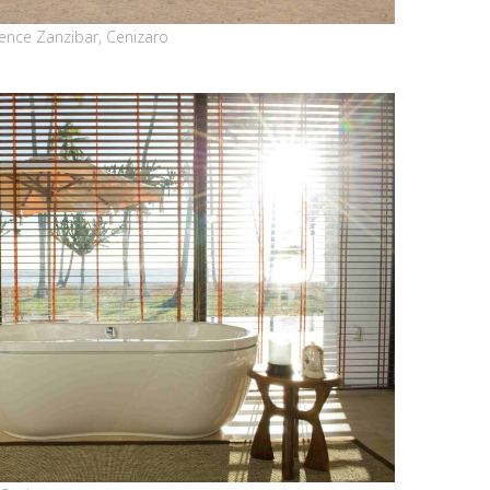
dence Zanzibar, Cenizaro