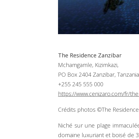
The Residence Zanzibar
Mchamgamle, Kizimkazi,
PO Box 2404 Zanzibar, Tanzania
+255 245 555 000
https://www.cenizaro.com/fr/th
Crédits photos ©The Residence 
Niché sur une plage immaculée 
domaine luxuriant et boisé de 3