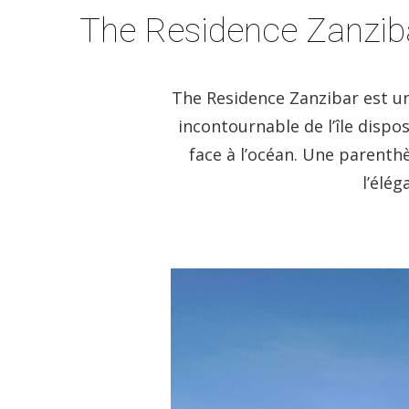
The Residence Zanziba
The Residence Zanzibar est un 
incontournable de l’île dispo
face à l’océan.
Une parenthès
l’élég