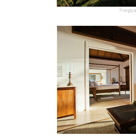
Frangipa