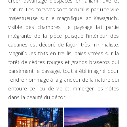
créer davantage d’espaces en alliant luxe et
nature. Les convives sont accueillis par une vue
majestueuse sur le magnifique lac Kawaguchi,
visible des chambres. Le paysage fait partie
intégrante de la pièce puisque l’intérieur des
cabanes est décoré de façon très minimaliste.
Magnifiques toits en treillis, baies vitrées sur la
forêt de cèdres rouges et grands braseros qui
parsèment le paysage, tout a été imaginé pour
rendre hommage à la grandeur de la nature qui
entoure ce lieu de vie et immerger les hôtes
dans la beauté du décor.