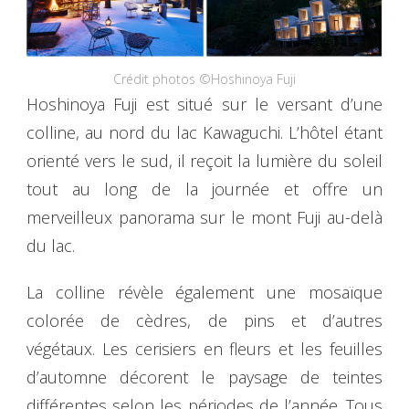
Crédit photos ©Hoshinoya Fuji
Hoshinoya Fuji est situé sur le versant d’une
colline, au nord du lac Kawaguchi. L’hôtel étant
orienté vers le sud, il reçoit la lumière du soleil
tout au long de la journée et offre un
merveilleux panorama sur le mont Fuji au-delà
du lac.
La colline révèle également une mosaïque
colorée de cèdres, de pins et d’autres
végétaux. Les cerisiers en fleurs et les feuilles
d’automne décorent le paysage de teintes
différentes selon les périodes de l’année. Tous