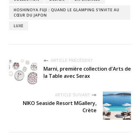
HOSHINOYA FUJI : QUAND LE GLAMPING S’INVITE AU
CŒUR DU JAPON
LUXE
ARTICLE PRÉCÉDENT
Marni, première collection d'Arts de
la Table avec Serax
ARTICLE SUIVANT
NIKO Seaside Resort MGallery,
Crète