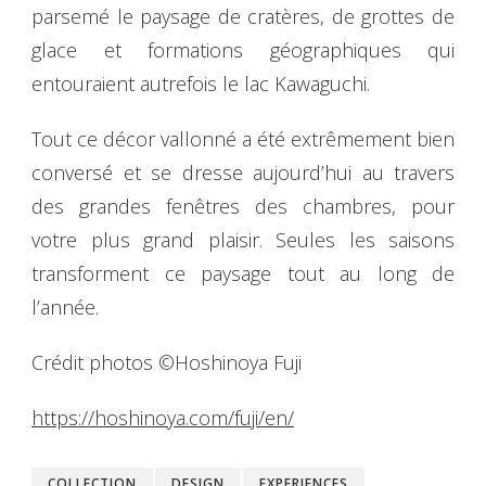
parsemé le paysage de cratères, de grottes de
glace et formations géographiques qui
entouraient autrefois le lac Kawaguchi.
Tout ce décor vallonné a été extrêmement bien
conversé et se dresse aujourd’hui au travers
des grandes fenêtres des chambres, pour
votre plus grand plaisir. Seules les saisons
transforment ce paysage tout au long de
l’année.
Crédit photos ©Hoshinoya Fuji
https://hoshinoya.com/fuji/en/
COLLECTION
DESIGN
EXPERIENCES