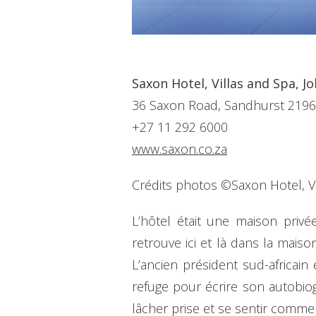
Saxon Hotel, Villas and Spa, 
36 Saxon Road, Sandhurst 2196,
+27 11 292 6000
www.saxon.co.za
Crédits photos ©Saxon Hotel, Vi
L’hôtel était une maison privé
retrouve ici et là dans la mai
L’ancien président sud-africai
refuge pour écrire son autobio
lâcher prise et se sentir comme 