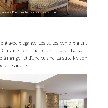
Mandela Presidential Suite Guest Room
lent avec élégance. Les suites comprennent
. Certaines ont même un jacuzzi. La suite
le à manger et d’une cuisine. La suite Nelson
ur les invités.