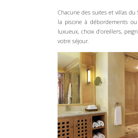
Chacune des suites et villas du 
la piscine à débordements ou s
luxueux, choix d’oreillers, pei
votre séjour.