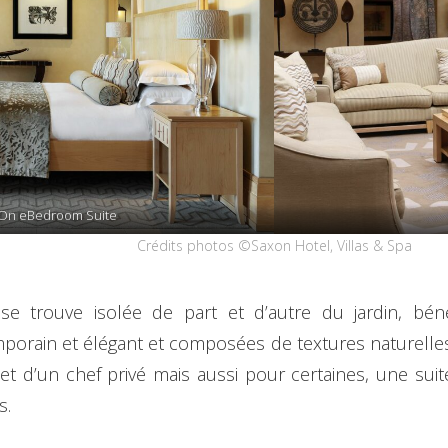
 On eBedroom Suite
Crédits photos ©Saxon Hotel, Villas & Spa
e trouve isolée de part et d’autre du jardin, béné
orain et élégant et composées de textures naturelles
et d’un chef privé mais aussi pour certaines, une suit
s.