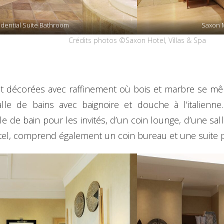
dential Suite Bathroom
Saxon 
Crédits photos ©Saxon Hotel, Villas & Spa
nt décorées avec raffinement où bois et marbre se mê
e de bains avec baignoire et douche à l’italienne
le de bain pour les invités, d’un coin lounge, d’une sal
tel, comprend également un coin bureau et une suite po