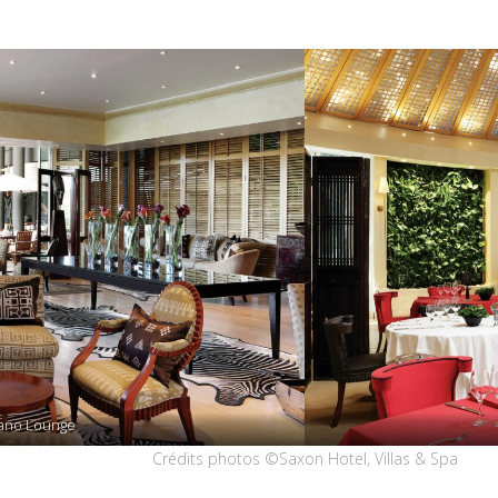
ano Lounge
Crédits photos ©Saxon Hotel, Villas & Spa