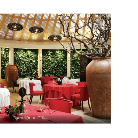
Saxon Qunu Grill