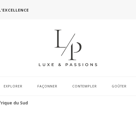
L’EXCELLENCE
EXPLORER
FAÇONNER
CONTEMPLER
GOÛTER
frique du Sud