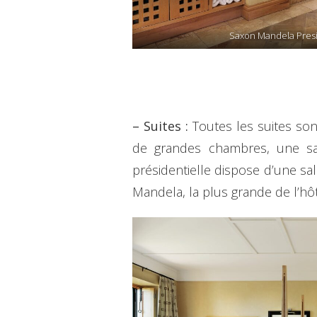
Saxon Mandela Presi
– Suites :
Toutes les suites so
de grandes chambres, une sall
présidentielle dispose d’une sal
Mandela, la plus grande de l’hô