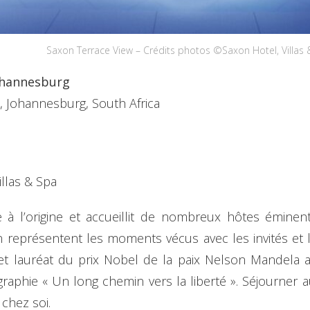
Saxon Terrace View – Crédits photos ©Saxon Hotel, Villas
Johannesburg
 Johannesburg, South Africa
llas & Spa
e à l’origine et accueillit de nombreux hôtes éminen
son représentent les moments vécus avec les invités e
n et lauréat du prix Nobel de la paix Nelson Mandela a
graphie « Un long chemin vers la liberté ». Séjourner 
chez soi.