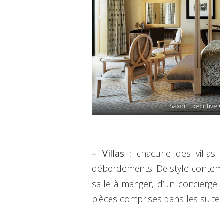
Saxon Executive
– Villas :
chacune des villas s
débordements. De style contemp
salle à manger, d’un concierge 
pièces comprises dans les suite