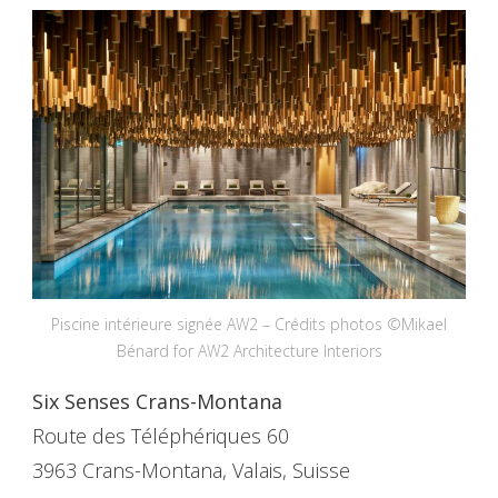
Piscine intérieure signée AW2 – Crédits photos ©Mikael
Bénard for AW2 Architecture Interiors
Six Senses Crans-Montana
Route des Téléphériques 60
3963 Crans-Montana, Valais, Suisse