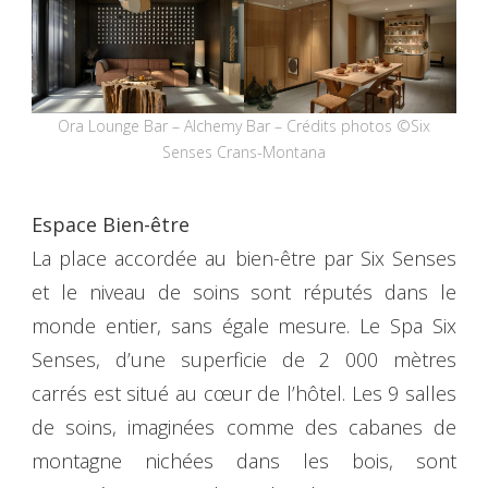
Ora Lounge Bar – Alchemy Bar – Crédits photos ©Six
Senses Crans-Montana
Espace Bien-être
La place accordée au bien-être par Six Senses
et le niveau de soins sont réputés dans le
monde entier, sans égale mesure. Le Spa Six
Senses, d’une superficie de 2 000 mètres
carrés est situé au cœur de l’hôtel. Les 9 salles
de soins, imaginées comme des cabanes de
montagne nichées dans les bois, sont