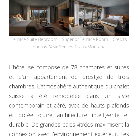
Terrace Suite Bedroom – Superior Terrace Room – Crédits
photos ©Six Senses Crans-Montana
L’hôtel se compose de 78 chambres et suites
et d’un appartement de prestige de trois
chambres. L’atmosphère authentique du chalet
suisse a été remodelée dans un style
contemporain et aéré, avec de hauts plafonds
et dotée d’une architecture intelligente et
durable. De grandes baies vitrées maximisent la
connexion avec l’environnement extérieur. Les