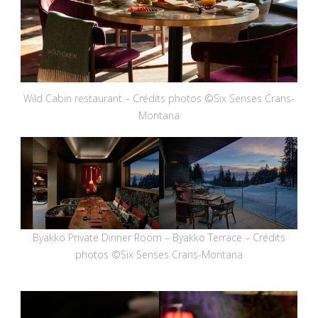
Wild Cabin restaurant – Crédits photos ©Six Senses Crans-
Montana
Byakko Private Dinner Room – Byakko Terrace – Crédits
photos ©Six Senses Crans-Montana