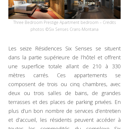
Three Bedroom Prestige Apartment bedroom – Crédits
photos ©Six Senses Crans-Montana
Les seize Résidences Six Senses se situent
dans la partie supérieure de l’hôtel et offrent
une superficie totale allant de 210 à 330
mètres carrés. Ces appartements se
composent de trois ou cinq chambres, avec
deux ou trois salles de bains, de grandes
terrasses et des places de parking privées. En
plus d’un bon nombre de services d’entretien
et d’accueil, les résidents peuvent accéder à
toutes les commodités du complexe Six