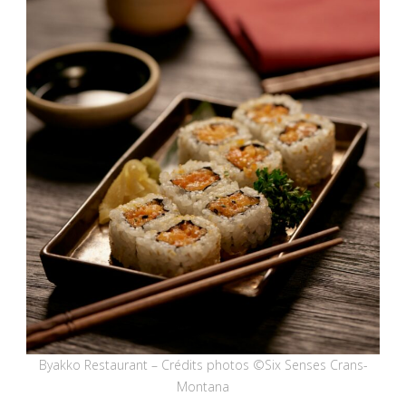
Byakko Restaurant – Crédits photos ©Six Senses Crans-
Montana