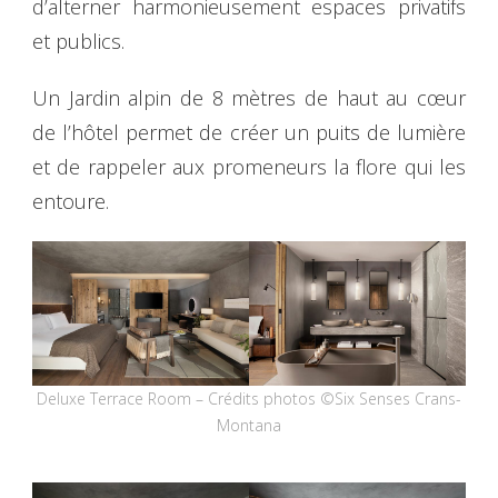
d’alterner harmonieusement espaces privatifs
et publics.
Un Jardin alpin de 8 mètres de haut au cœur
de l’hôtel permet de créer un puits de lumière
et de rappeler aux promeneurs la flore qui les
entoure.
Deluxe Terrace Room – Crédits photos ©Six Senses Crans-
Montana