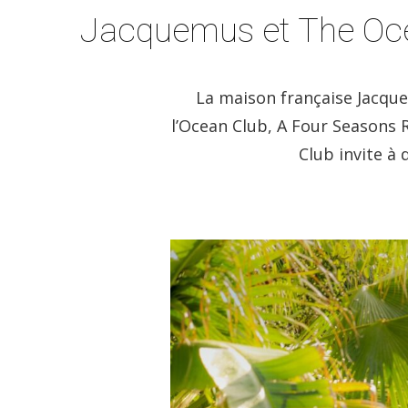
Jacquemus et The Oce
La maison française Jacque
l’Ocean Club, A Four Seasons 
Club invite à