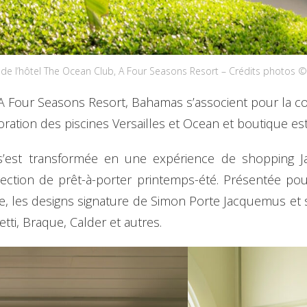
e de l’hôtel The Ocean Club, A Four Seasons Resort – Crédits photos
Four Seasons Resort, Bahamas s’associent pour la colla
coration des piscines Versailles et Ocean et boutique es
, s’est transformée en une expérience de shopping
ion de prêt-à-porter printemps-été. Présentée pour 
e, les designs signature de Simon Porte Jacquemus et 
ti, Braque, Calder et autres.