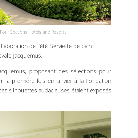
 ©Four Seasons Hotels and Resorts
boration de l’été. Serviette de bain
tivale Jacquemus.
 Jacquemus, proposant des sélections pour
la première fois en janvier à la Fondation
ses silhouettes audacieuses étaient exposés