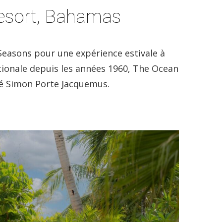
esort, Bahamas
Seasons pour une expérience estivale à
ationale depuis les années 1960, The Ocean
mé Simon Porte Jacquemus.