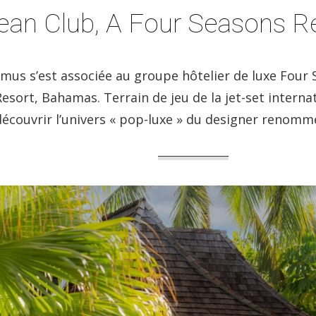
an Club, A Four Seasons R
mus s’est associée au groupe hôtelier de luxe Four 
Resort, Bahamas. Terrain de jeu de la jet-set intern
 découvrir l’univers « pop-luxe » du designer renom