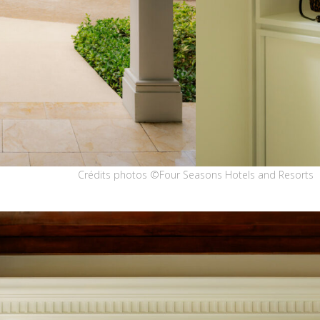
Crédits photos ©Four Seasons Hotels and Resorts