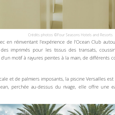
Crédits photos ©Four Seasons Hotels and Resorts
vec en réinventant l’expérience de l’Ocean Club auto
des imprimés pour les tissus des transats, coussin
d’un motif à rayures peintes à la main, de différents co
ale et de palmiers imposants, la piscine Versailles est
cean, perchée au-dessus du rivage, elle offre une 