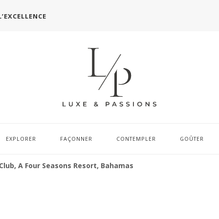
L’EXCELLENCE
EXPLORER
FAÇONNER
CONTEMPLER
GOÛTER
lub, A Four Seasons Resort, Bahamas