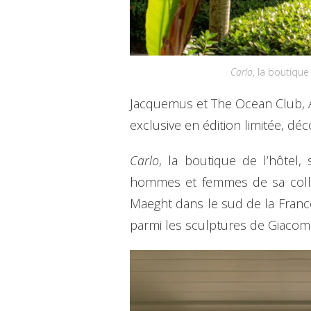
Carlo
, la boutiqu
Jacquemus et The Ocean Club, A 
exclusive en édition limitée, dé
Carlo
, la boutique de l’hôtel
hommes et femmes de sa collect
Maeght dans le sud de la Franc
parmi les sculptures de Giacomet