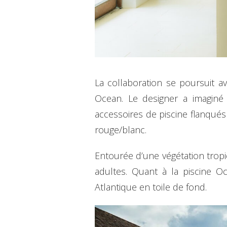
La collaboration se poursuit a
Ocean. Le designer a imaginé 
accessoires de piscine flanqués 
rouge/blanc.
Entourée d’une végétation tropic
adultes. Quant à la piscine O
Atlantique en toile de fond.