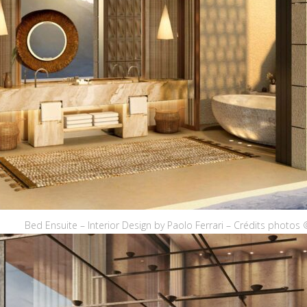
Bed Ensuite – Interior Design by Paolo Ferrari – Crédits pho