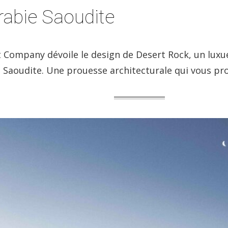
rabie Saoudite
Company dévoile le design de Desert Rock, un luxu
 Saoudite. Une prouesse architecturale qui vous pr