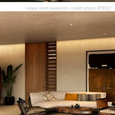
Unique resort experience – Crédits photos ©TRSD