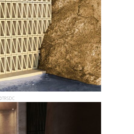
tos ©TRSDC