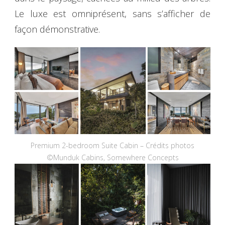
Le luxe est omniprésent, sans s’afficher de
façon démonstrative.
Premium 2-bedroom Suite Cabin – Crédits photos
©Munduk Cabins, Somewhere Concepts