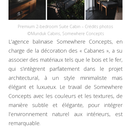
Premium 2-bedroom Suite Cabin – Crédits photos
©Munduk Cabins, Somewhere Concepts
L’agence balinaise Somewhere Concepts, en
charge de la décoration des « Cabanes », a su
associer des matériaux tels que le bois et le fer,
qui s’intègrent parfaitement dans le projet
architectural, à un style minimaliste mais
élégant et luxueux. Le travail de Somewhere
Concepts avec les couleurs et les textures, de
manière subtile et élégante, pour intégrer
l’environnement naturel aux intérieurs, est
remarquable.