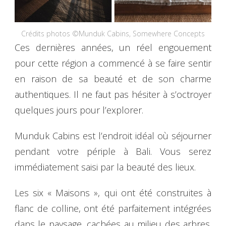
Crédits photos ©Munduk Cabins, Somewhere Concepts
Ces dernières années, un réel engouement
pour cette région a commencé à se faire sentir
en raison de sa beauté et de son charme
authentiques. Il ne faut pas hésiter à s’octroyer
quelques jours pour l’explorer.
Munduk Cabins est l’endroit idéal où séjourner
pendant votre périple à Bali. Vous serez
immédiatement saisi par la beauté des lieux.
Les six « Maisons », qui ont été construites à
flanc de colline, ont été parfaitement intégrées
dans le paysage, cachées au milieu des arbres.