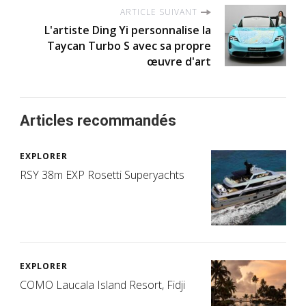
ARTICLE SUIVANT
L'artiste Ding Yi personnalise la
Taycan Turbo S avec sa propre
œuvre d'art
Articles recommandés
EXPLORER
RSY 38m EXP Rosetti Superyachts
EXPLORER
COMO Laucala Island Resort, Fidji