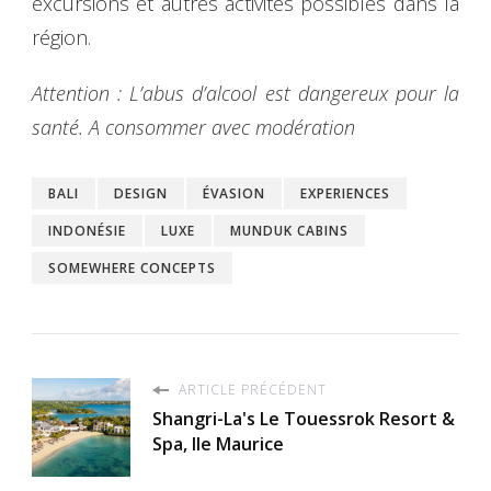
excursions et autres activités possibles dans la
région.
Attention : L’abus d’alcool est dangereux pour la
santé. A consommer avec modération
BALI
DESIGN
ÉVASION
EXPERIENCES
INDONÉSIE
LUXE
MUNDUK CABINS
SOMEWHERE CONCEPTS
ARTICLE PRÉCÉDENT
Shangri-La's Le Touessrok Resort &
Spa, Ile Maurice