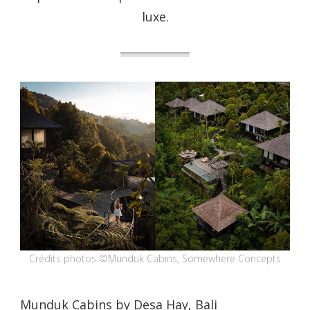
luxe.
Crédits photos ©Munduk Cabins, Somewhere Concepts
Munduk Cabins by Desa Hay, Bali