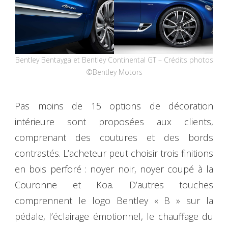
Bentley Bentayga et Bentley Continental GT – Crédits photos
©Bentley Motors
Pas moins de 15 options de décoration
intérieure sont proposées aux clients,
comprenant des coutures et des bords
contrastés. L’acheteur peut choisir trois finitions
en bois perforé : noyer noir, noyer coupé à la
Couronne et Koa. D’autres touches
comprennent le logo Bentley « B » sur la
pédale, l’éclairage émotionnel, le chauffage du