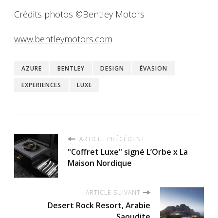
Crédits photos ©Bentley Motors
www.bentleymotors.com
AZURE
BENTLEY
DESIGN
ÉVASION
EXPERIENCES
LUXE
ARTICLE PRÉCÉDENT
"Coffret Luxe" signé L’Orbe x La
Maison Nordique
ARTICLE SUIVANT
Desert Rock Resort, Arabie
Saoudite