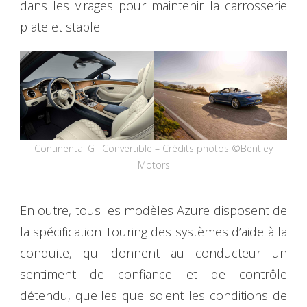
dans les virages pour maintenir la carrosserie
plate et stable.
Continental GT Convertible – Crédits photos ©Bentley
Motors
En outre, tous les modèles Azure disposent de
la spécification Touring des systèmes d’aide à la
conduite, qui donnent au conducteur un
sentiment de confiance et de contrôle
détendu, quelles que soient les conditions de