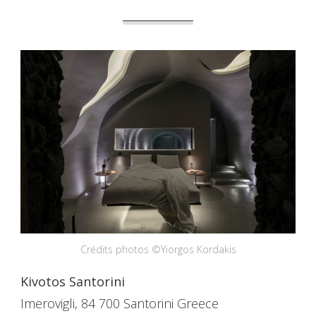
Crédits photos ©Yiorgos Kordakis
Kivotos Santorini
Imerovigli, 84 700 Santorini Greece