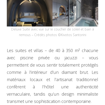
Deluxe Suite avec vue sur le coucher de soleil et bain à
remous – Crédits photos ©Kivotos Santorini
Les suites et villas – de 40 à 350 m² chacune
avec piscine privée ou jacuzzi – vous
permettent de vous sentir totalement protégés
comme à l’intérieur d’un diamant brut. Les
matériaux locaux et l’artisanat traditionnel
confèrent à l’hôtel une authenticité
vernaculaire, tandis qu’un design minimaliste
transmet une sophistication contemporaine.