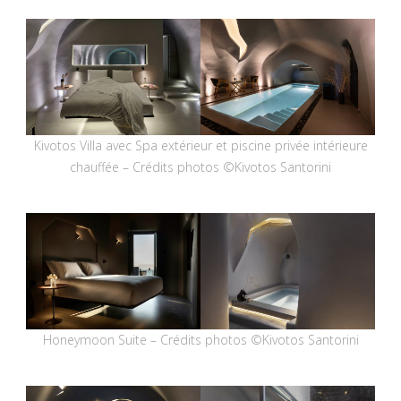
Kivotos Villa avec Spa extérieur et piscine privée intérieure
chauffée – Crédits photos ©Kivotos Santorini
Honeymoon Suite – Crédits photos ©Kivotos Santorini