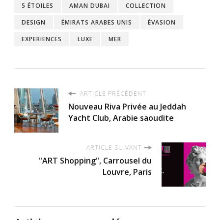
5 ÉTOILES
AMAN DUBAI
COLLECTION
DESIGN
ÉMIRATS ARABES UNIS
ÉVASION
EXPERIENCES
LUXE
MER
ARTICLE PRÉCÉDENT
Nouveau Riva Privée au Jeddah
Yacht Club, Arabie saoudite
ARTICLE SUIVANT
"ART Shopping", Carrousel du
Louvre, Paris