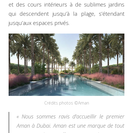
et des cours intérieurs à de sublimes jardins
qui descendent jusqu’à la plage, s’étendant
jusqu’aux espaces privés.
Crédits photos ©Aman
« Nous sommes ravis d’accueillir le premier
Aman à Dubaï. Aman est une marque de tout