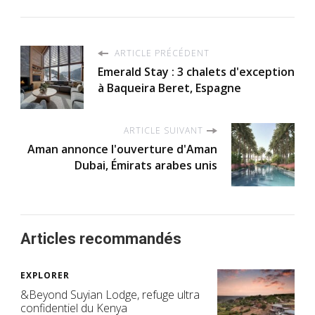
ARTICLE PRÉCÉDENT
Emerald Stay : 3 chalets d'exception
à Baqueira Beret, Espagne
ARTICLE SUIVANT
Aman annonce l'ouverture d'Aman
Dubai, Émirats arabes unis
Articles recommandés
EXPLORER
&Beyond Suyian Lodge, refuge ultra
confidentiel du Kenya