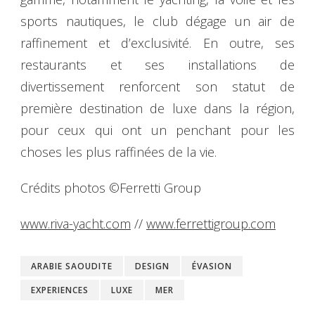
sports nautiques, le club dégage un air de
raffinement et d’exclusivité. En outre, ses
restaurants et ses installations de
divertissement renforcent son statut de
première destination de luxe dans la région,
pour ceux qui ont un penchant pour les
choses les plus raffinées de la vie.
Crédits photos ©Ferretti Group
www.riva-yacht.com
//
www.ferrettigroup.com
ARABIE SAOUDITE
DESIGN
ÉVASION
EXPERIENCES
LUXE
MER