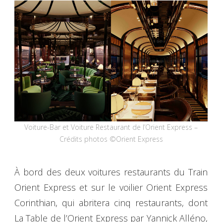
Voiture-Bar et Voiture Restaurant de l’Orient Express –
Crédits photos ©Orient Express
À bord des deux voitures restaurants du Train
Orient Express et sur le voilier Orient Express
Corinthian, qui abritera cinq restaurants, dont
La Table de l’Orient Express par Yannick Alléno,