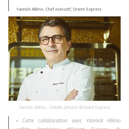
Yannick Alléno, Chef exécutif, Orient Express
Yannick Alléno – Crédits photos ©Orient Express
« Cette collaboration avec Yannick Alléno