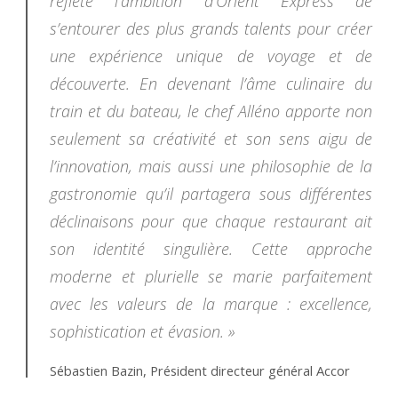
reflète l’ambition d’Orient Express de
s’entourer des plus grands talents pour créer
une expérience unique de voyage et de
découverte. En devenant l’âme culinaire du
train et du bateau, le chef Alléno apporte non
seulement sa créativité et son sens aigu de
l’innovation, mais aussi une philosophie de la
gastronomie qu’il partagera sous différentes
déclinaisons pour que chaque restaurant ait
son identité singulière. Cette approche
moderne et plurielle se marie parfaitement
avec les valeurs de la marque : excellence,
sophistication et évasion. »
Sébastien Bazin, Président directeur général Accor