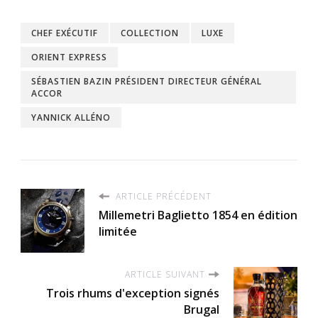
CHEF EXÉCUTIF
COLLECTION
LUXE
ORIENT EXPRESS
SÉBASTIEN BAZIN PRÉSIDENT DIRECTEUR GÉNÉRAL
ACCOR
YANNICK ALLÉNO
ARTICLE PRÉCÉDENT
Millemetri Baglietto 1854 en édition
limitée
ARTICLE SUIVANT
Trois rhums d'exception signés
Brugal