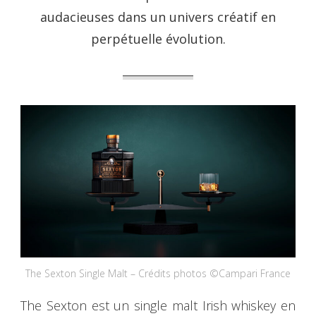
audacieuses dans un univers créatif en
perpétuelle évolution.
The Sexton Single Malt – Crédits photos ©Campari France
The Sexton est un single malt Irish whiskey en