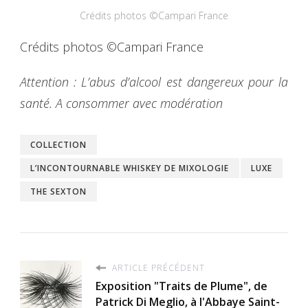
Crédits photos ©Campari France
Crédits photos ©Campari France
Attention : L’abus d’alcool est dangereux pour la
santé. A consommer avec modération
COLLECTION
L’INCONTOURNABLE WHISKEY DE MIXOLOGIE
LUXE
THE SEXTON
ARTICLE PRÉCÉDENT
Exposition "Traits de Plume", de
Patrick Di Meglio, à l'Abbaye Saint-