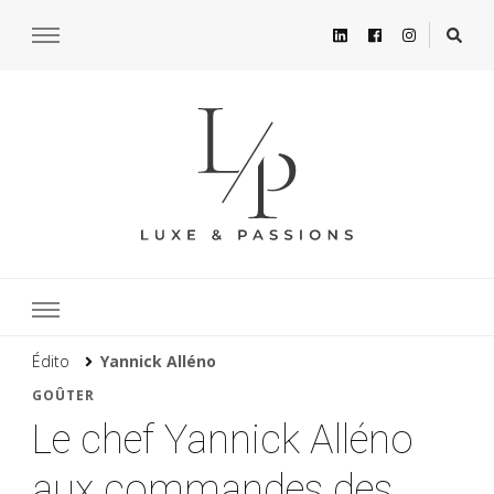
Édito
Yannick Alléno
GOÛTER
Le chef Yannick Alléno
aux commandes des