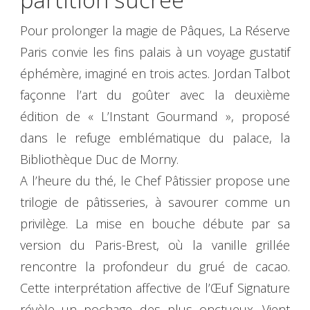
Pour prolonger la magie de Pâques, La Réserve
Paris convie les fins palais à un voyage gustatif
éphémère, imaginé en trois actes. Jordan Talbot
façonne l’art du goûter avec la deuxième
édition de « L’Instant Gourmand », proposé
dans le refuge emblématique du palace, la
Bibliothèque Duc de Morny.
A l’heure du thé, le Chef Pâtissier propose une
trilogie de pâtisseries, à savourer comme un
privilège. La mise en bouche débute par sa
version du Paris-Brest, où la vanille grillée
rencontre la profondeur du grué de cacao.
Cette interprétation affective de l’Œuf Signature
révèle un pochage des plus onctueux. Vient