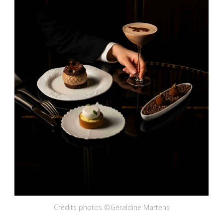
Crédits photos ©Géraldine Martens