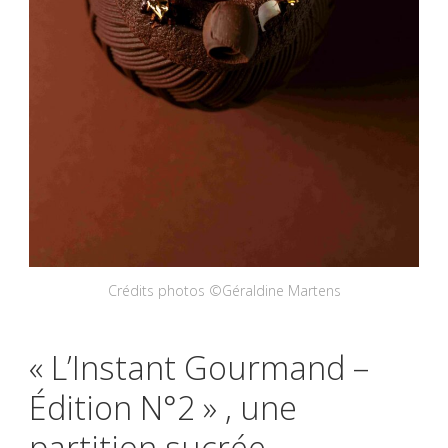
Crédits photos ©Géraldine Martens
« L’Instant Gourmand –
Édition N°2 » , une
partition sucrée