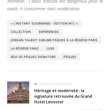
Attention : L’abus d’alcool est dangereux pour la
santé. A consommer avec modération
« L’INSTANT GOURMAND - ÉDITION N°2 »
COLLECTION
EXPERIENCES
JORDAN TALBOT SUBLIME PÂQUES À LA RÉSERVE PARIS
LA RÉSERVE PARIS
LUXE
ŒUF DE PÂQUES SIGNATURE
PÂQUES
ARTICLE PRÉCÉDENT
Héritage et modernité : la
signature retrouvée du Grand
Hotel Leicester