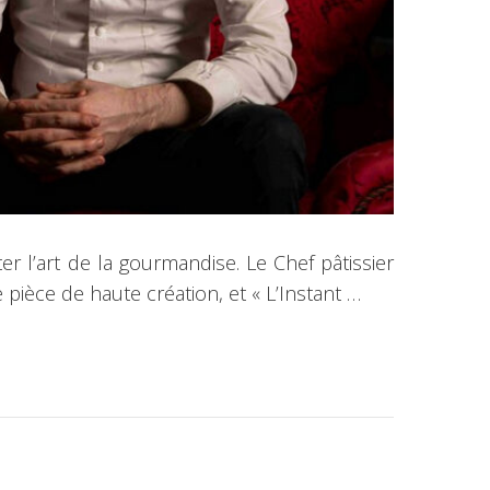
r l’art de la gourmandise. Le Chef pâtissier
pièce de haute création, et « L’Instant …