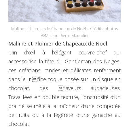
Malline et Plumier de Chapeaux de Noël – Crédits photos
©Maison Pierre Marcolini
Malline et Plumier de Chapeaux de Noël
Clin d’œil à l’élégant couvre-chef qui
accessoirise la tête du Gentleman des Neiges,
ces créations rondes et délicates renferment
dans leur fine coque posée sur un disque en
chocolat, des flaveurs audacieuses.
Travaillées en double texture, l’onctuosité d’un
praliné se mêle à la fraîcheur d’une compotée
de fruits ou à la légèreté d’une ganache au
chocolat.