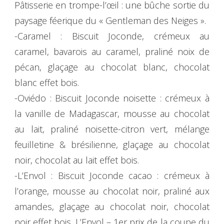
Pâtisserie en trompe-l’œil : une bûche sortie du
paysage féerique du « Gentleman des Neiges ».
-Caramel : Biscuit Joconde, crémeux au
caramel, bavarois au caramel, praliné noix de
pécan, glaçage au chocolat blanc, chocolat
blanc effet bois.
-Oviédo : Biscuit Joconde noisette : crémeux à
la vanille de Madagascar, mousse au chocolat
au lait, praliné noisette-citron vert, mélange
feuilletine & brésilienne, glaçage au chocolat
noir, chocolat au lait effet bois.
-L’Envol : Biscuit Joconde cacao : crémeux à
l’orange, mousse au chocolat noir, praliné aux
amandes, glaçage au chocolat noir, chocolat
noir effet bois. L’Envol – 1er prix de la coupe du