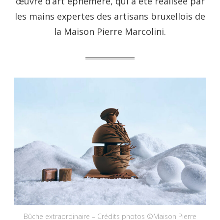
œuvre d’art éphémère, qui a été réalisée par
les mains expertes des artisans bruxellois de
la Maison Pierre Marcolini.
Bûche extraordinaire – Crédits photos ©Maison Pierre