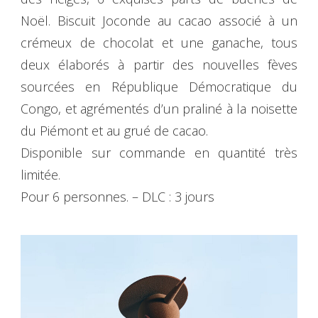
Noël. Biscuit Joconde au cacao associé à un
crémeux de chocolat et une ganache, tous
deux élaborés à partir des nouvelles fèves
sourcées en République Démocratique du
Congo, et agrémentés d’un praliné à la noisette
du Piémont et au grué de cacao.
Disponible sur commande en quantité très
limitée.
Pour 6 personnes. – DLC : 3 jours