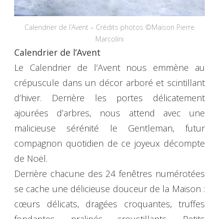
Calendrier de l’Avent – Crédits photos ©Maison Pierre
Marcolini
Calendrier de l’Avent
Le Calendrier de l’Avent nous emmène au
crépuscule dans un décor arboré et scintillant
d’hiver. Derrière les portes délicatement
ajourées d’arbres, nous attend avec une
malicieuse sérénité le Gentleman, futur
compagnon quotidien de ce joyeux décompte
de Noël.
Derrière chacune des 24 fenêtres numérotées
se cache une délicieuse douceur de la Maison :
cœurs délicats, dragées croquantes, truffes