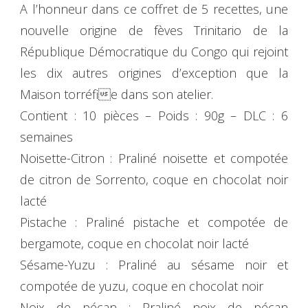
A l’honneur dans ce coffret de 5 recettes, une
nouvelle origine de fèves Trinitario de la
République Démocratique du Congo qui rejoint
les dix autres origines d’exception que la
Maison torréfie dans son atelier.
Contient : 10 pièces – Poids : 90g – DLC : 6
semaines
Noisette-Citron : Praliné noisette et compotée
de citron de Sorrento, coque en chocolat noir
lacté
Pistache : Praliné pistache et compotée de
bergamote, coque en chocolat noir lacté
Sésame-Yuzu : Praliné au sésame noir et
compotée de yuzu, coque en chocolat noir
Noix de pécan : Praliné noix de pécan