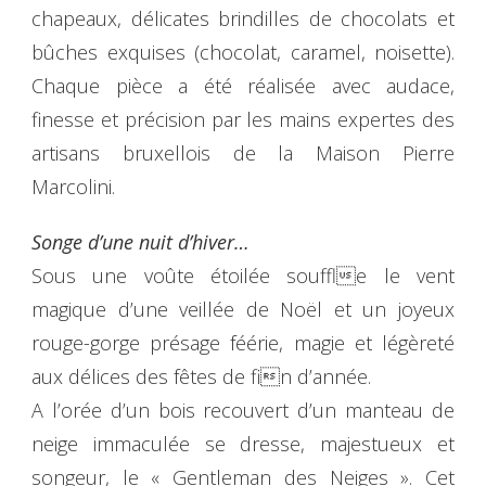
chapeaux, délicates brindilles de chocolats et
bûches exquises (chocolat, caramel, noisette).
Chaque pièce a été réalisée avec audace,
finesse et précision par les mains expertes des
artisans bruxellois de la Maison Pierre
Marcolini.
Songe d’une nuit d’hiver…
Sous une voûte étoilée souffle le vent
magique d’une veillée de Noël et un joyeux
rouge-gorge présage féérie, magie et légèreté
aux délices des fêtes de fin d’année.
A l’orée d’un bois recouvert d’un manteau de
neige immaculée se dresse, majestueux et
songeur, le « Gentleman des Neiges ». Cet