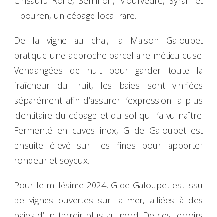
Cinsault, Rolle, Sémillon, Mourvèdre, Syrah et
Tibouren, un cépage local rare.
De la vigne au chai, la Maison Galoupet
pratique une approche parcellaire méticuleuse.
Vendangées de nuit pour garder toute la
fraîcheur du fruit, les baies sont vinifiées
séparément afin d’assurer l’expression la plus
identitaire du cépage et du sol qui l’a vu naître.
Fermenté en cuves inox, G de Galoupet est
ensuite élevé sur lies fines pour apporter
rondeur et soyeux.
Pour le millésime 2024, G de Galoupet est issu
de vignes ouvertes sur la mer, alliées à des
baies d’un terroir plus au nord. De ces terroirs