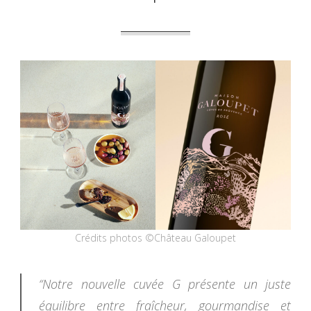
Crédits photos ©Château Galoupet
“Notre nouvelle cuvée G présente un juste
équilibre entre fraîcheur, gourmandise et