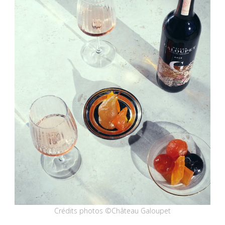
Crédits photos ©Château Galoupet