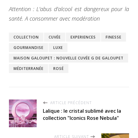
Attention : L’abus d’alcool est dangereux pour la
santé. A consommer avec modération
COLLECTION
CUVÉE
EXPERIENCES
FINESSE
GOURMANDISE
LUXE
MAISON GALOUPET : NOUVELLE CUVÉE G DE GALOUPET
MÉDITERRANÉE
ROSÉ
ARTICLE PRÉCÉDENT
Lalique : le cristal sublimé avec la
collection "Iconics Rose Nebula"
ARTICLE SUIVANT