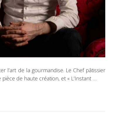
r l’art de la gourmandise. Le Chef pâtissier
pièce de haute création, et « L’Instant …